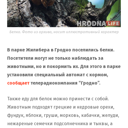
Белка. Фото из архива, носит иллюстративный характер
В парке Жилибера в Гродно поселились белки.
Посетители могут не только наблюдать за
животными, но и покормить их. Для этого в парке
установили специальный автомат с кормом,
сообщает
телерадиокомпания “Гродно”.
Также еду для белок можно принести с собой.
Животным подходят грецкие и кедровые орехи,
фундук, яблоки, груши, морковь, кабачки, желуди,
нежареные семечки подсолнечника и тыквы, а