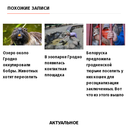
ПОХОЖИЕ ЗАПИСИ
Озеро около
Белоруска
В зоопарке Гродно
Гродно
предложила
появилась
оккупировали
гродненской
контактная
бобры. Животных
тюрьме поселить у
площадка
хотят переселить
них кошек для
ресоциализации
заключенных. Вот
что из этого вышло
АКТУАЛЬНОЕ