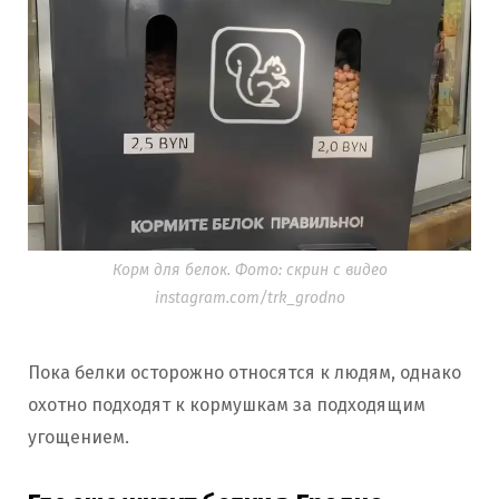
Корм для белок. Фото: скрин с видео
instagram.com/trk_grodno
Пока белки осторожно относятся к людям, однако
охотно подходят к кормушкам за подходящим
угощением.