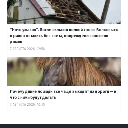
“Ночь ужасов”. После сильной ночной грозы Волковыск
и район остались без света, повреждены полсотни
домов
7 АВГУСТА 2026, 12:56
Почему дикие лошади все чаще выходят на дороги — и
что с ними будут делать
7 АВГУСТА 2026, 10:45