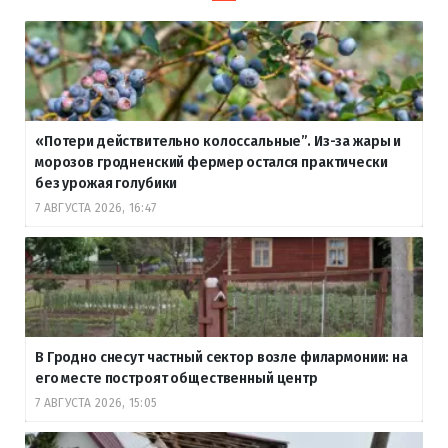
«Потери действительно колоссальные”. Из-за жары и
морозов гродненский фермер остался практически
без урожая голубики
7 АВГУСТА 2026, 16:47
В Гродно снесут частный сектор возле филармонии: на
его месте построят общественный центр
7 АВГУСТА 2026, 15:05