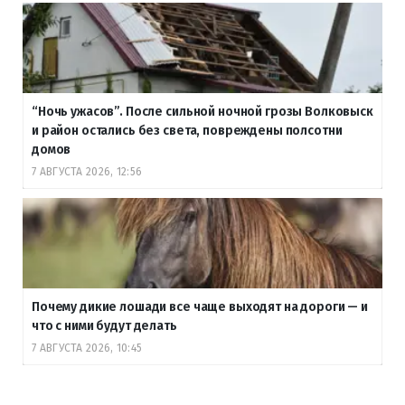
“Ночь ужасов”. После сильной ночной грозы Волковыск
и район остались без света, повреждены полсотни
домов
7 АВГУСТА 2026, 12:56
Почему дикие лошади все чаще выходят на дороги — и
что с ними будут делать
7 АВГУСТА 2026, 10:45