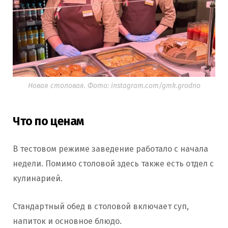
Новая столовая. Фото: instagram.com/gmk.grodno
Что по ценам
В тестовом режиме заведение работало с начала
недели. Помимо столовой здесь также есть отдел с
кулинарией.
Стандартный обед в столовой включает суп,
напиток и основное блюдо.