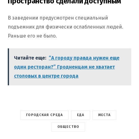
Пространство сделали доступным
В заведении предусмотрен специальный
подъемник для физически ослабленных людей.
Раньше его не было.
Читайте еще:
“А городу правда нужен еще
один ресторан?” Гродненцам не хватает
столовых в центре города
ГОРОДСКАЯ СРЕДА
ЕДА
МЕСТА
ОБЩЕСТВО