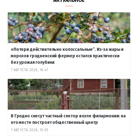
АКТУАЛЬНОЕ
«Потери действительно колоссальные”. Из-за жары и
морозов гродненский фермер остался практически
без урожая голубики
7 АВГУСТА 2026, 16:47
В Гродно снесут частный сектор возле филармонии: на
его месте построят общественный центр
7 АВГУСТА 2026, 15:05