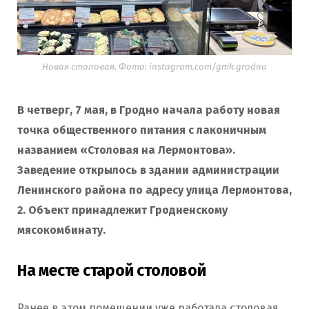
Новая столовая. Фото: instagram.com/gmk.grodno
В четверг, 7 мая, в Гродно начала работу новая
точка общественного питания с лаконичным
названием «Столовая на Лермонтова».
Заведение открылось в здании администрации
Ленинского района по адресу улица Лермонтова,
2. Объект принадлежит Гродненскому
мясокомбинату.
На месте старой столовой
Ранее в этом помещении уже работала столовая.