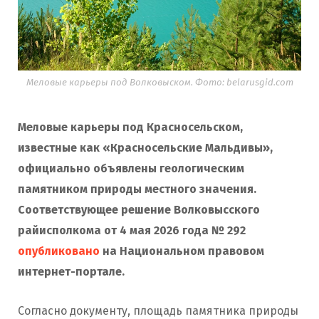
Меловые карьеры под Волковыском. Фото: belarusgid.com
Меловые карьеры под Красносельском,
известные как «Красносельские Мальдивы»,
официально объявлены геологическим
памятником природы местного значения.
Соответствующее решение Волковысского
райисполкома от 4 мая 2026 года № 292
опубликовано
на Национальном правовом
интернет-портале.
Согласно документу, площадь памятника природы