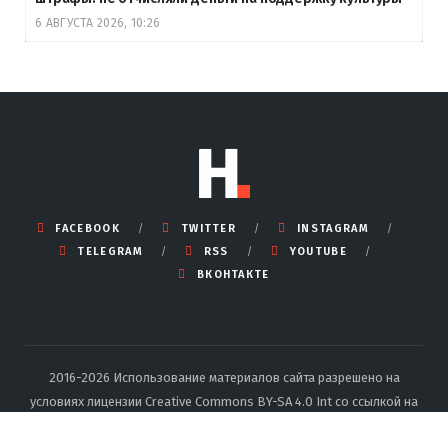
6 АВГУСТА 2026, 10:26
FACEBOOK
TWITTER
INSTAGRAM
TELEGRAM
RSS
YOUTUBE
ВКОНТАКТЕ
2016-2026 Использование материалов сайта разрешено на
условиях лицензии Creative Commons BY-SA 4.0 Int со ссылкой на
источник и указанием автора.
Подробные правила перепечатки