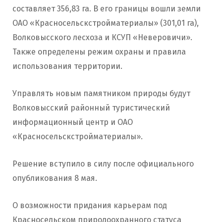
составляет 356,83 га. В его границы вошли земли
ОАО «Красносельскстройматериалы» (301,01 га),
Волковысского лесхоза и КСУП «Неверовичи».
Также определены режим охраны и правила
использования территории.
Управлять новым памятником природы будут
Волковысский районный туристический
информационный центр и ОАО
«Красносельскстройматериалы».
Решение вступило в силу после официального
опубликования 8 мая.
О возможности придания карьерам под
Красносельском природоохранного статуса