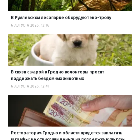
В Румлевском лесопарке оборудуют эко-тропу
6 АВГУСТА 2026, 13:16
В связи с жарой в Гродно волонтеры просят
поддержать бездомных животных
6 АВГУСТА 2026, 12:41
Рестораторам Гродно и области придется заплатить
штрафы: не отчисляли деньги на поддержку культуры