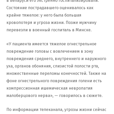
в Беларуси его экстренно госпитализировали.
Состояние пострадавшего оценивалось как
крайне тяжелое: у него была большая
кровопотеря и угроза жизни. Позже мужчину
перевезли в военный госпиталь в Минске.
«У пациента имеется тяжелое огнестрельное
повреждение головы с вовлечением в зону
повреждения среднего, внутреннего и наружного
уха, органов обоняния, слизистой полости рта,
множественные переломы конечностей. Также на
фоне огнестрельного повреждения голени есть
компрессионная ишемическая невропатия
малоберцового нерва», — говорилось в сюжете.
По информации телеканала, угрозы жизни сейчас