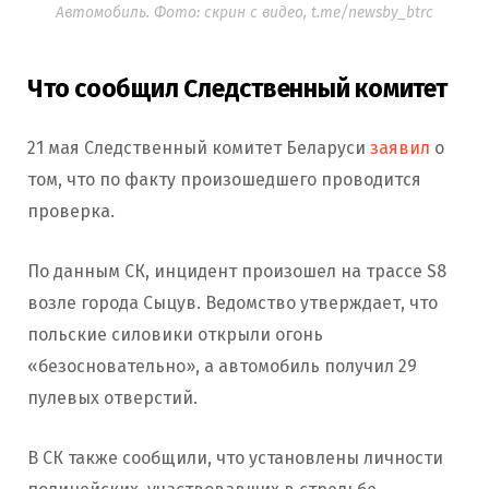
Автомобиль. Фото: скрин с видео, t.me/newsby_btrc
Что сообщил Следственный комитет
21 мая Следственный комитет Беларуси
заявил
о
том, что по факту произошедшего проводится
проверка.
По данным СК, инцидент произошел на трассе S8
возле города Сыцув. Ведомство утверждает, что
польские силовики открыли огонь
«безосновательно», а автомобиль получил 29
пулевых отверстий.
В СК также сообщили, что установлены личности