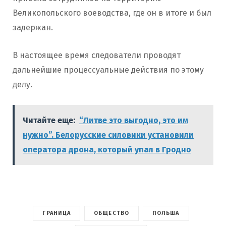
Великопольского воеводства, где он в итоге и был
задержан.
В настоящее время следователи проводят
дальнейшие процессуальные действия по этому
делу.
Читайте еще:
“Литве это выгодно, это им
нужно”. Белорусские силовики установили
оператора дрона, который упал в Гродно
ГРАНИЦА
ОБЩЕСТВО
ПОЛЬША