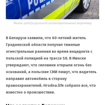
Фото: policja.pl,носит иллюстративный характер
В Беларуси заявили, что 60-летний житель
Гродненской области получил тяжелые
огнестрельные ранения во время инцидента с
польской полицией на трассе S8. В Минске
утверждают, что силовики открыли огонь без
оснований, а польские СМИ пишут, что водитель
направил автомобиль в сторону
правоохранителей. Hrodna.life собрало все, что
известно о происшествии.