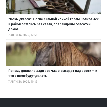
“Ночь ужасов”. После сильной ночной грозы Волковыск
и район остались без света, повреждены полсотни
домов
7 АВГУСТА 2026, 12:56
Почему дикие лошади все чаще выходят на дороги — и
что с ними будут делать
7 АВГУСТА 2026, 10:45