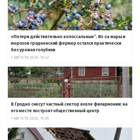
«Потери действительно колоссальные”. Из-за жары и
морозов гродненский фермер остался практически
без урожая голубики
7 АВГУСТА 2026, 16:47
В Гродно снесут частный сектор возле филармонии: на
его месте построят общественный центр
7 АВГУСТА 2026, 15:05