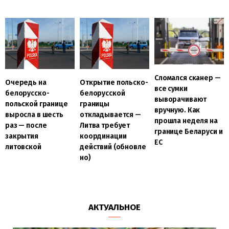
Сломался сканер —
Очередь на
Открытие польско-
все сумки
белорусско-
белорусской
выворачивают
польской границе
границы
вручную. Как
выросла в шесть
откладывается —
прошла неделя на
раз — после
Литва требует
границе Беларуси и
закрытия
координации
ЕС
литовской
действий (обновле
но)
АКТУАЛЬНОЕ