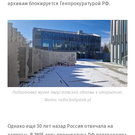
архивам блокируется Генпрокуратурой РФ.
Подготовка музея Августовской облавы к открытию.
Фото: radio.bialystok.pl
Однако еще 30 лет назад Россия отвечала на
запросы. В 1995 году прокуратура РФ подтвердила