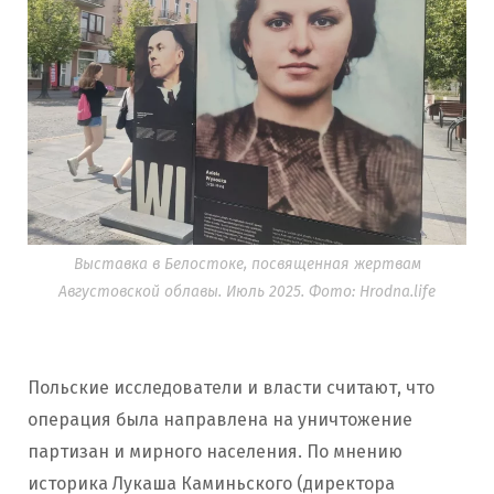
Выставка в Белостоке, посвященная жертвам
Августовской облавы. Июль 2025. Фото: Hrodna.life
Польские исследователи и власти считают, что
операция была направлена на уничтожение
партизан и мирного населения. По мнению
историка Лукаша Каминьского (директора