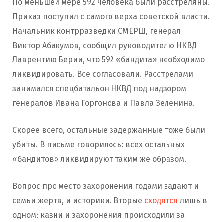
По меньшей мере 592 человека были расстреляны.
Приказ поступил с самого верха советской власти.
Начальник контрразведки СМЕРШ, генерал
Виктор Абакумов, сообщил руководителю НКВД
Лаврентию Берии, что 592 «бандита» необходимо
ликвидировать. Все согласовали. Расстрелами
занимался спецбатальон НКВД под надзором
генералов Ивана Горгонова и Павла Зеленина.
Скорее всего, остальные задержанные тоже были
убиты. В письме говорилось: всех остальных
«бандитов» ликвидируют таким же образом.
Вопрос про место захоронения годами задают и
семьи жертв, и историки. Вторые
сходятся
лишь в
одном: казни и захоронения происходили за