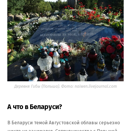
Деревня Гибы (Польша). Фото: naiwen.livejournal.com
А что в Беларуси?
В Беларуси темой Августовской облавы серьезно