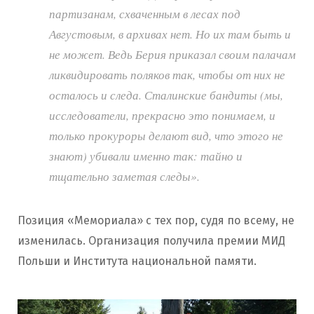
партизанам, схваченным в лесах под
Августовым, в архивах нет. Но их там быть и
не может. Ведь Берия приказал своим палачам
ликвидировать поляков так, чтобы от них не
осталось и следа. Сталинские бандиты (мы,
исследователи, прекрасно это понимаем, и
только прокуроры делают вид, что этого не
знают) убивали именно так: тайно и
тщательно заметая следы».
Позиция «Мемориала» с тех пор, судя по всему, не
изменилась. Организация получила премии МИД
Польши и Института национальной памяти.