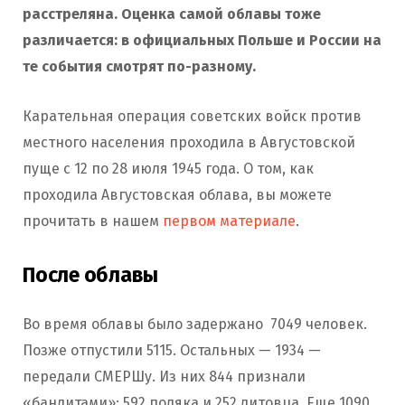
расстреляна. Оценка самой облавы тоже
различается: в официальных Польше и России на
те события смотрят по-разному.
Карательная операция советских войск против
местного населения проходила в Августовской
пуще с 12 по 28 июля 1945 года. О том, как
проходила Августовская облава, вы можете
прочитать в нашем
первом материале
.
После облавы
Во время облавы было задержано 7049 человек.
Позже отпустили 5115. Остальных — 1934 —
передали СМЕРШу. Из них 844 признали
«бандитами»: 592 поляка и 252 литовца. Еще 1090