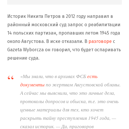
Историк Никита Петров в 2012 году направил в
районный московский суд запрос о реабилитации
14 польских партизан, пропавших летом 1945 года
около Августова. В иске отказали. В
разговоре
с
Gazeta Wyborcza он говорил, что будет оспаривать
решение суда.
«Мы знали, что в архивах ФСБ
есть
документы
по жертвам Августовской облавы.
А сейчас мы выяснили, что это личные дела,
протоколы допросов и обыска, т.е. это очень
ценные материалы для тех, кто хочет
раскрыть тайну преступления 1945 года, —
сказал историк. — Да, приговоров