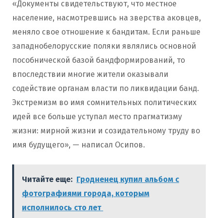
«Документы свидетельствуют, что местное
население, насмотревшись на зверства аковцев,
меняло свое отношение к бандитам. Если раньше
западнобелорусские поляки являлись основной
пособнической базой бандформирований, то
впоследствии многие жители оказывали
содействие органам власти по ликвидации банд.
Экстремизм во имя сомнительных политических
идей все больше уступал место прагматизму
жизни: мирной жизни и созидательному труду во
имя будущего», — написал Осипов.
Читайте еще:
Гродненец купил альбом с
фотографиями города, которым
исполнилось сто лет