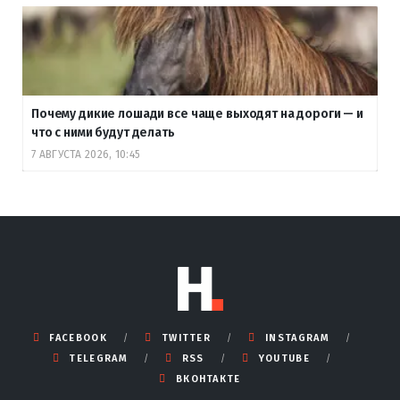
Почему дикие лошади все чаще выходят на дороги — и
что с ними будут делать
7 АВГУСТА 2026, 10:45
FACEBOOK
TWITTER
INSTAGRAM
TELEGRAM
RSS
YOUTUBE
ВКОНТАКТЕ