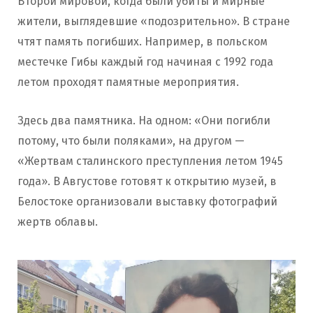
Второй мировой, когда были убиты и мирные
жители, выглядевшие «подозрительно». В стране
чтят память погибших. Например, в польском
местечке Гибы каждый год начиная с 1992 года
летом проходят памятные мероприятия.
Здесь два памятника. На одном: «Они погибли
потому, что были поляками», на другом —
«Жертвам сталинского преступления летом 1945
года». В Августове готовят к открытию музей, в
Белостоке организовали выставку фотографий
жертв облавы.