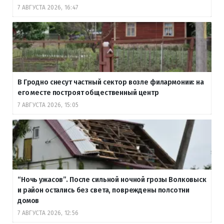
7 АВГУСТА 2026, 16:47
В Гродно снесут частный сектор возле филармонии: на
его месте построят общественный центр
7 АВГУСТА 2026, 15:05
“Ночь ужасов”. После сильной ночной грозы Волковыск
и район остались без света, повреждены полсотни
домов
7 АВГУСТА 2026, 12:56