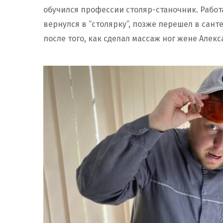
обучился профессии столяр-станочник. Работ
вернулся в “столярку”, позже перешел в сант
после того, как сделал массаж ног жене Алек