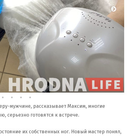
теру-мужчине, рассказывает Максим, многие
ю, серьезно готовятся к встрече.
стояние их собственных ног. Новый мастер понял,