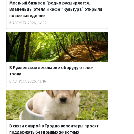
Местный бизнес в Гродно расширяется.
Владельцы отеля и кафе “Культура” открыли
новое заведение
6 АВГУСТА 2026, 14:02
В Румлевском лесопарке оборудуют эко-
тропу
6 АВГУСТА 2026, 13:16
В связи с жарой в Гродно волонтеры просят
поддержать бездомных животных