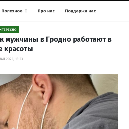
Полезное
Про нас
Поддержи нас
НТЕРЕСНО
ак мужчины в Гродно работают в
е красоты
МАЯ 2021, 13:23