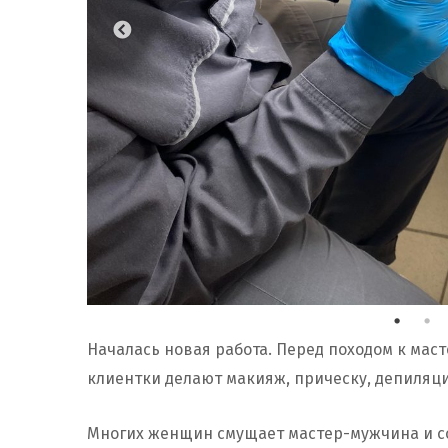
Началась новая работа. Перед походом к мас
клиентки делают макияж, прическу, депиляци
Многих женщин смущает мастер-мужчина и со