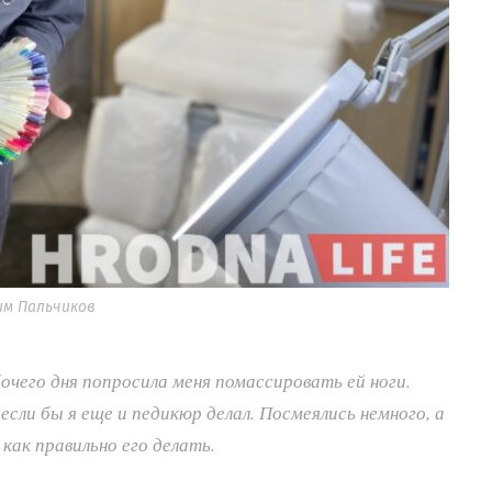
им Пальчиков
очего дня попросила меня помассировать ей ноги.
если бы я еще и педикюр делал. Посмеялись немного, а
как правильно его делать.