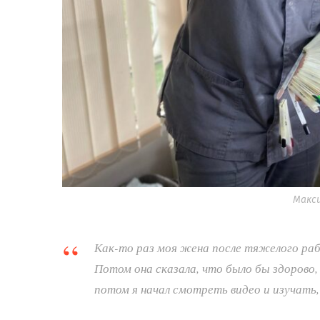
Макс
Как-то раз моя жена после тяжелого раб
Потом она сказала, что было бы здорово, 
потом я начал смотреть видео и изучать, 