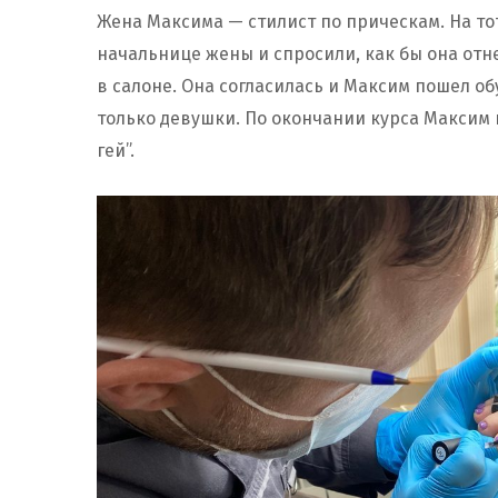
Жена Максима — стилист по прическам. На то
начальнице жены и спросили, как бы она отне
в салоне. Она согласилась и Максим пошел об
только девушки. По окончании курса Максим 
гей”.