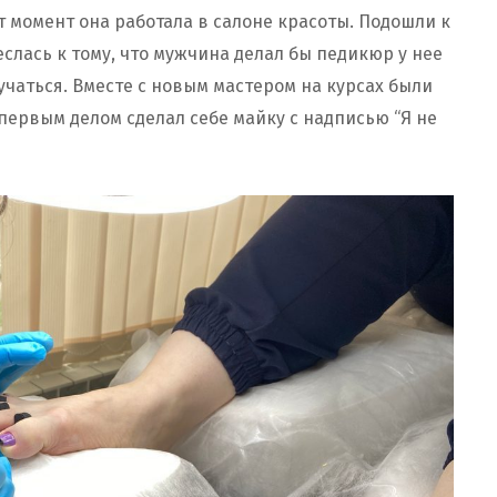
т момент она работала в салоне красоты. Подошли к
слась к тому, что мужчина делал бы педикюр у нее
учаться. Вместе с новым мастером на курсах были
первым делом сделал себе майку с надписью “Я не