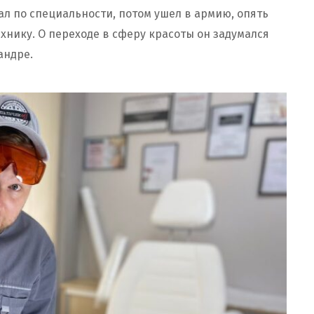
ал по специальности, потом ушел в армию, опять
ехнику. О переходе в сферу красоты он задумался
сандре.