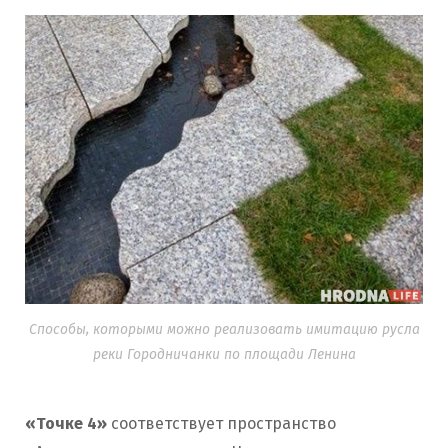
Способы, которыми можно реализовать имитацию русла
реки Городничанки по площади Ленина
«Точке 4»
соответствует пространство