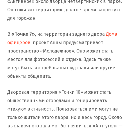
«Активное» около дворца Четвертинских в парке.
Оно оживит территорию, долгое время закрытую
для горожан.
В
«Точке 7»
, на территории заднего двора
Дома
офицеров
, проект Анны предусматривает
пространство «Молодёжное». Оно может стать
местом для фотосессий и отдыха. Здесь также
могут быть востребованы фудтраки или другие
объекты общепита.
Дворовая территория «Точки 10» может стать
общественными огородами и генерировать
«тихую» активность. Пользоваться ими могут не
только жители этого двора, но и весь город. Около
выставочного зала мог бы появиться «Арт-угол» —