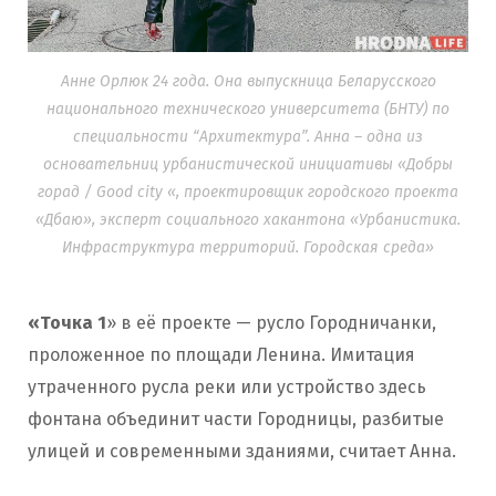
Анне Орлюк 24 года. Она выпускница Беларусского
национального технического университета (БНТУ) по
специальности “Архитектура”. Анна – одна из
основательниц урбанистической инициативы «Добры
горад / Good city «, проектировщик городского проекта
«Дбаю», эксперт социального хакантона «Урбанистика.
Инфраструктура территорий. Городская среда»
«Точка 1
» в её проекте — русло Городничанки,
проложенное по площади Ленина. Имитация
утраченного русла реки или устройство здесь
фонтана объединит части Городницы, разбитые
улицей и современными зданиями, считает Анна.