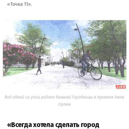
«Точка 11».
Вид одной из улиц района бывшей Городницы в проекте Анны
Орлюк
«Всегда хотела сделать город