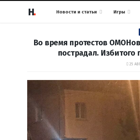
Новости и статьи
Игры
Во время протестов ОМОНове
пострадал. Избитого 
25 АВ