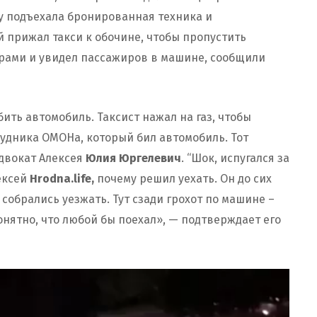
ну подъехала бронированная техника и
 прижал такси к обочине, чтобы пропустить
рами и увидел пассажиров в машине, сообщили
ить автомобиль. Таксист нажал на газ, чтобы
рудника ОМОНа, который бил автомобиль. Тот
адвокат Алексея
Юлия Юргелевич
. “Шок, испугался за
лексей
Hrodna.life,
почему решил уехать. Он до сих
 собрались уезжать. Тут сзади грохот по машине –
понятно, что любой бы поехал», — подтверждает его