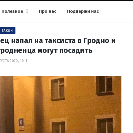
Полезное
Про нас
Поддержи нас
ЗАКОН
ц напал на таксиста в Гродно и
гродненца могут посадить
ГУСТА 2020, 11:11