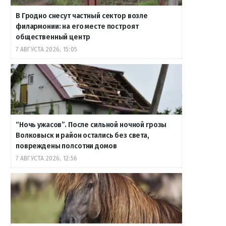
В Гродно снесут частный сектор возле
филармонии: на его месте построят
общественный центр
7 АВГУСТА 2026, 15:05
“Ночь ужасов”. После сильной ночной грозы
Волковыск и район остались без света,
повреждены полсотни домов
7 АВГУСТА 2026, 12:56