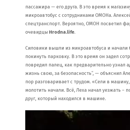
пассажира — его друга. В это время к магази
микроавтобус с сотрудниками ОМОНа. Алексей
спецтранспорт. Вероятно, ОМОН посветил фа
очевидцы
Hrodna.life
.
Силовики вышли из микроавтобуса и начали б
покинуть парковку. В это время он задел сот
повредил палец, как предварительно узнал 
жизнь свою, за безопасность”, — объяснил А
пор разговаривает с трудом. «Сели в машину,
молотить начали. Всё, Леха начал уезжать – 
друг, который находился в машине.