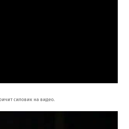
ричит силовик на видео.