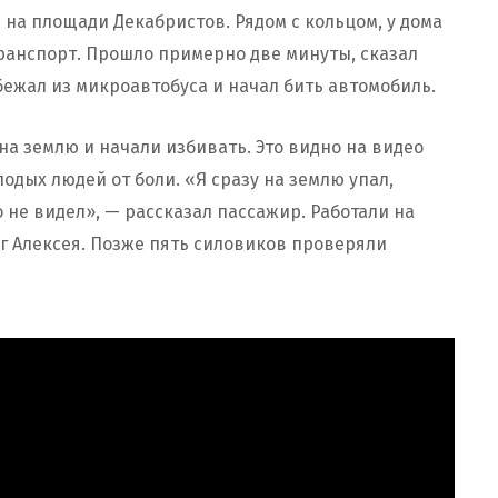
а на площади Декабристов. Рядом с кольцом, у дома
транспорт. Прошло примерно две минуты, сказал
бежал из микроавтобуса и начал бить автомобиль.
на землю и начали избивать. Это видно на видео
одых людей от боли. «Я сразу на землю упал,
о не видел», — рассказал пассажир. Работали на
уг Алексея. Позже пять силовиков проверяли