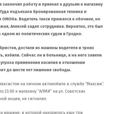
апа закончил работу и приехал к друзьям к магазину
 Туда подъехала бронированная техника и
 ОМОНа. Водитель такси прижался к обочине, но
ая, Алексей задел сотрудника. Вероятно, это был
 одном из политических судов в Гродно.
ристов, достали из машины водителя и троих
, избили. Сейчас он в больнице, а на него завели
о угроза применения насилия в отношении
зит до шести лет лишения свободы.
 таксистом на личном автомобиле в службе “Максим”.
о 23.00 к магазину “АЛМИ” на ул. Советских
ной акции, не сигналил.
на машине, в которой находилось еще три