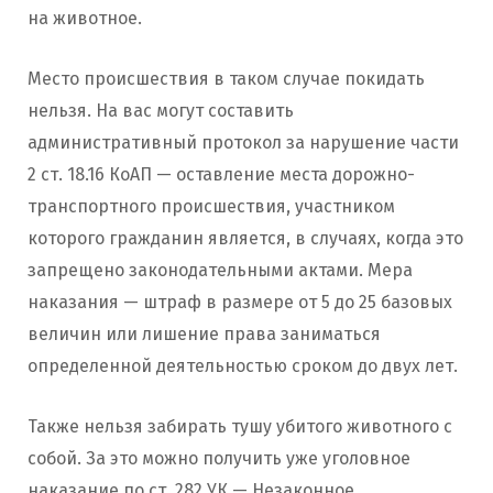
на животное.
Место происшествия в таком случае покидать
нельзя. На вас могут составить
административный протокол за нарушение части
2 ст. 18.16 КоАП — оставление места дорожно-
транспортного происшествия, участником
которого гражданин является, в случаях, когда это
запрещено законодательными актами. Мера
наказания — штраф в размере от 5 до 25 базовых
величин или лишение права заниматься
определенной деятельностью сроком до двух лет.
Также нельзя забирать тушу убитого животного с
собой. За это можно получить уже уголовное
наказание по ст. 282 УК — Незаконное