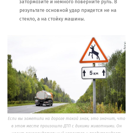
затормозите и немного поверните руль. В
результате основной удар придется не на
стекло, а на стойку машины.
Если вы заметили на дороге такой знак, это значит, что
в этом месте произошло ДТП с дикими животными. Он