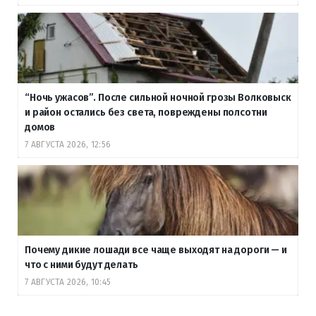
“Ночь ужасов”. После сильной ночной грозы Волковыск
и район остались без света, повреждены полсотни
домов
7 АВГУСТА 2026, 12:56
Почему дикие лошади все чаще выходят на дороги — и
что с ними будут делать
7 АВГУСТА 2026, 10:45