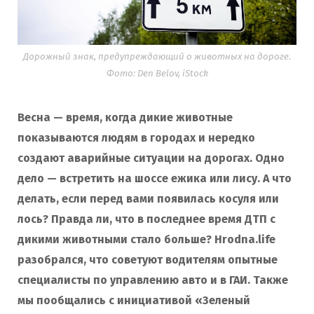
Дорожный знак, предупреждающий о животных на дороге.
Фото: Den Belov, iStock
Весна — время, когда дикие животные
показываются людям в городах и нередко
создают аварийные ситуации на дорогах. Одно
дело — встретить на шоссе ежика или лису. А что
делать, если перед вами появилась косуля или
лось? Правда ли, что в последнее время ДТП с
дикими животными стало больше? Hrodna.life
разобрался, что советуют водителям опытные
специалисты по управлению авто и в ГАИ. Также
мы пообщались с инициативой «Зеленый