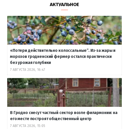
АКТУАЛЬНОЕ
«Потери действительно колоссальные”. Из-за жары и
морозов гродненский фермер остался практически
без урожая голубики
7 АВГУСТА 2026, 16:47
В Гродно снесут частный сектор возле филармонии: на
его месте построят общественный центр
7 АВГУСТА 2026, 15:05