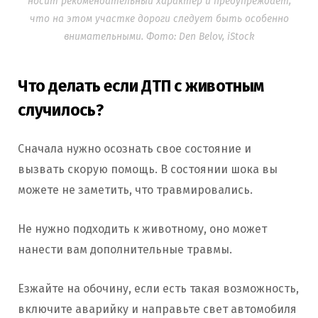
носит рекомендательный характер и предупреждает,
что на этом участке дороги следует быть особенно
внимательными. Фото: Den Belov, iStock
Что делать если ДТП с животным
случилось?
Сначала нужно осознать свое состояние и
вызвать скорую помощь. В состоянии шока вы
можете не заметить, что травмировались.
Не нужно подходить к животному, оно может
нанести вам дополнительные травмы.
Езжайте на обочину, если есть такая возможность,
включите аварийку и направьте свет автомобиля