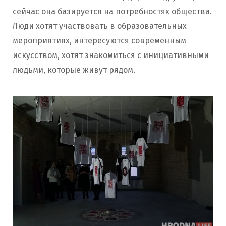
сейчас она базируется на потребностях общества.
Люди хотят участвовать в образовательных
мероприятиях, интересуются современным
искусством, хотят знакомиться с инициативными
людьми, которые живут рядом.