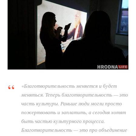
«Благотворительность меняется и будет
меняться. Теперь благотворительность — это
часть культуры. Раньше люди могли просто
пожертвовать и заплатить, а сегодня хотят
быть частью культурного процесса.
Благотворительность — это про объединение