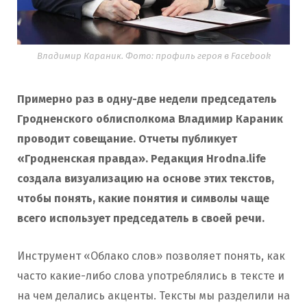
Владимир Караник. Фото: профиль героя в Facebook
Примерно раз в одну-две недели председатель
Гродненского облисполкома Владимир Караник
проводит совещание. Отчеты публикует
«Гродненская правда». Редакция Hrodna.life
создала визуализацию на основе этих текстов,
чтобы понять, какие понятия и символы чаще
всего использует председатель в своей речи.
Инструмент «Облако слов» позволяет понять, как
часто какие-либо слова употреблялись в тексте и
на чем делались акценты. Тексты мы разделили на