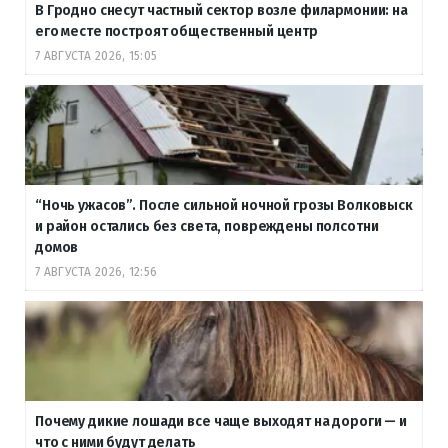
В Гродно снесут частный сектор возле филармонии: на
его месте построят общественный центр
7 АВГУСТА 2026, 15:05
“Ночь ужасов”. После сильной ночной грозы Волковыск
и район остались без света, повреждены полсотни
домов
7 АВГУСТА 2026, 12:56
Почему дикие лошади все чаще выходят на дороги — и
что с ними будут делать