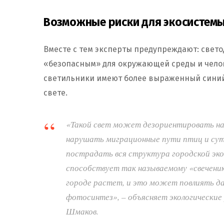
Возможные риски для экосистемы
Вместе с тем эксперты предупреждают: свет
«безопасным» для окружающей среды и челове
светильники имеют более выраженный синий 
свете.
«Такой свет может дезориентировать на
нарушать миграционные пути птиц и су
пострадать вся структура городской эко
способствует так называемому «свечению 
городе растет, и это может повлиять да
фотосинтез», – объясняет экологические 
Шмаков.