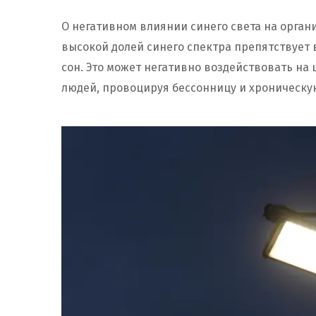
О негативном влиянии синего света на орган
высокой долей синего спектра препятствует
сон. Это может негативно воздействовать на
людей, провоцируя бессонницу и хроническую