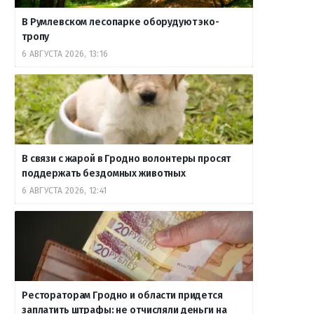
В Румлевском лесопарке оборудуют эко-
тропу
6 АВГУСТА 2026, 13:16
В связи с жарой в Гродно волонтеры просят
поддержать бездомных животных
6 АВГУСТА 2026, 12:41
Рестораторам Гродно и области придется
заплатить штрафы: не отчисляли деньги на