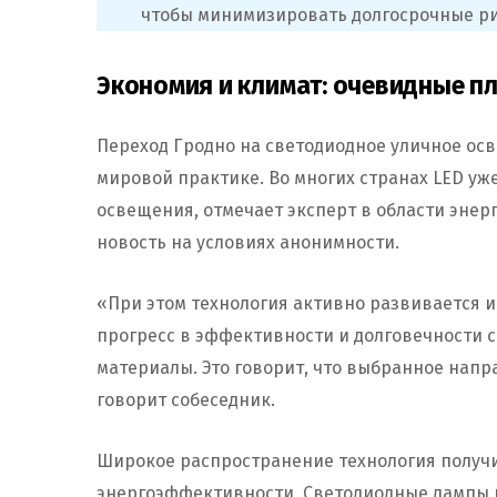
чтобы минимизировать долгосрочные рис
Экономия и климат: очевидные п
Переход Гродно на светодиодное уличное осв
мировой практике. Во многих странах LED уж
освещения, отмечает эксперт в области энер
новость на условиях анонимности.
«При этом технология активно развивается 
прогресс в эффективности и долговечности с
материалы. Это говорит, что выбранное нап
говорит собеседник.
Широкое распространение технология получи
энергоэффективности. Светодиодные лампы 