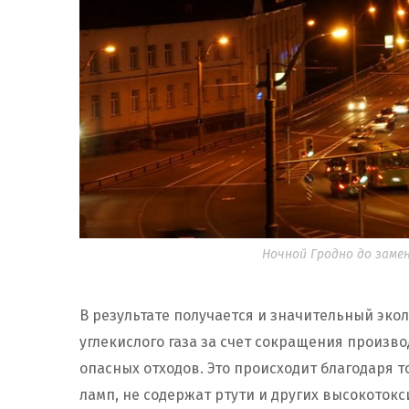
Ночной Гродно до замен
В результате получается и значительный эк
углекислого газа за счет сокращения произв
опасных отходов. Это происходит благодаря т
ламп, не содержат ртути и других высокоток