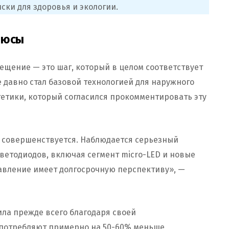
ки для здоровья и экологии.
люсы
ещение — это шаг, который в целом соответствует
е давно стал базовой технологией для наружного
гетики, который согласился прокомментировать эту
и совершенствуется. Наблюдается серьезный
ветодиодов, включая сегмент micro-LED и новые
равление имеет долгосрочную перспективу», —
ла прежде всего благодаря своей
потребляют примерно на 50-60% меньше