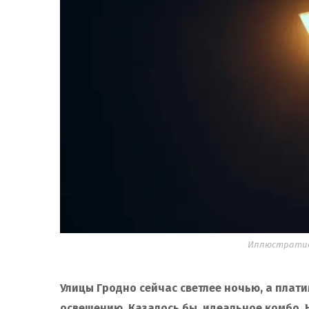
Иллюстратив
Улицы Гродно сейчас светлее ночью, а плати
освещению. Казалось бы, идеальное комбо. 