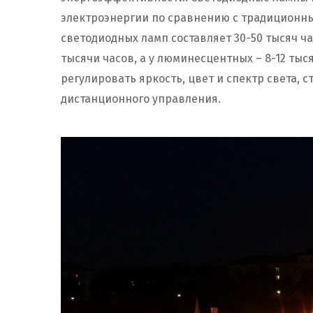
электроэнергии по сравнению с традиционны
светодиодных ламп составляет 30-50 тысяч ча
тысячи часов, а у люминесцентных – 8-12 тыс
регулировать яркость, цвет и спектр света, 
дистанционного управления.