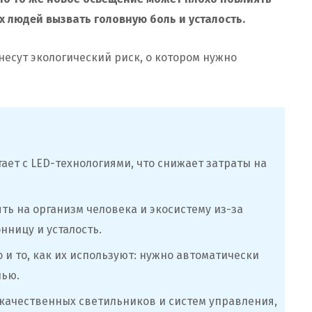
х людей вызвать головную боль и усталость.
несут экологический риск, о котором нужно
ает с LED-технологиями, что снижает затраты на
ть на организм человека и экосистему из-за
нницу и усталость.
 и то, как их используют: нужно автоматически
чью.
качественных светильников и систем управления,