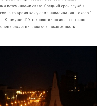
ми источниками света. Средний срок службы
сов, в то время как у ламп накаливания – около 1
яч. К тому же LED-технологии позволяют точно
степень рассеяния, включая возможность