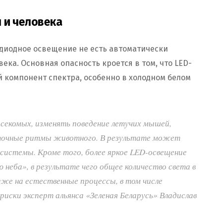
 и человека
одиодное освещение не есть автоматически
ка. Основная опасность кроется в том, что LED-
компонент спектра, особенно в холодном белом
секомых, изменять поведение летучих мышей,
точные ритмы животного. В результате может
системы. Кроме того, более яркое LED-освещение
неба», в результате чего общее количество света в
же на естественные процессы, в том числе
риски эксперт альянса «Зеленая Беларусь» Владислав