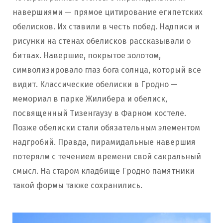
навершиями — прямое цитирование египетских
обелисков. Их ставили в честь побед. Надписи и
рисунки на стенах обелисков рассказывали о
битвах. Навершие, покрытое золотом,
символизировало глаз бога солнца, который все
видит. Классические обелиски в Гродно —
мемориал в парке Жилибера и обелиск,
посвященный Тизенгаузу в Фарном костеле.
Позже обелиски стали обязательным элементом
надгробий. Правда, пирамидальные навершия
потерялм с течением времени свой сакральный
смысл. На старом кладбище Гродно памятники
такой формы также сохранились.