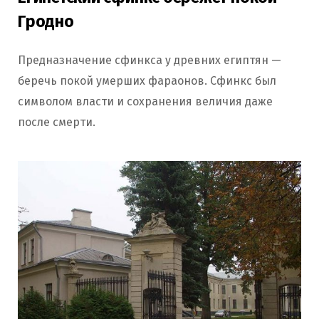
Гродно
Предназначение сфинкса у древних египтян —
беречь покой умерших фараонов. Сфинкс был
символом власти и сохранения величия даже
после смерти.