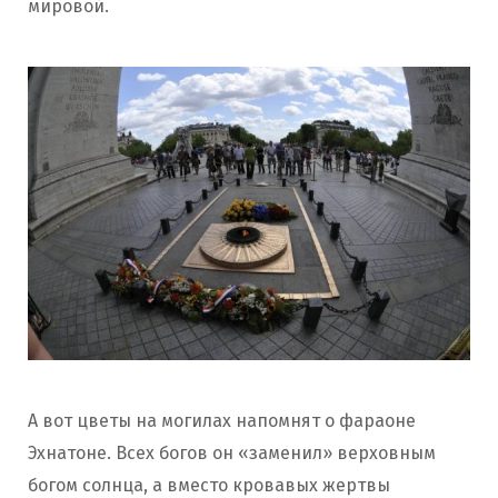
мировой.
А вот цветы на могилах напомнят о фараоне
Эхнатоне. Всех богов он «заменил» верховным
богом солнца, а вместо кровавых жертвы