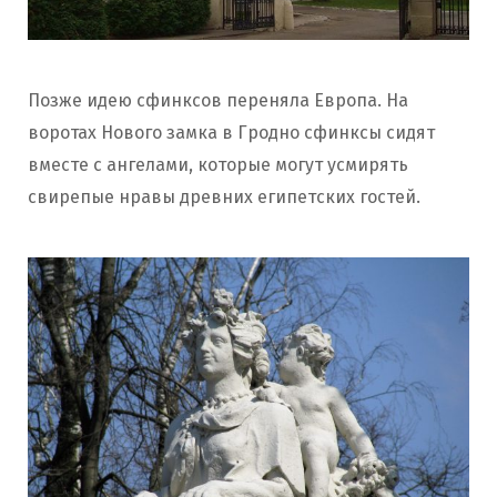
Позже идею сфинксов переняла Европа. На
воротах Нового замка в Гродно сфинксы сидят
вместе с ангелами, которые могут усмирять
свирепые нравы древних египетских гостей.