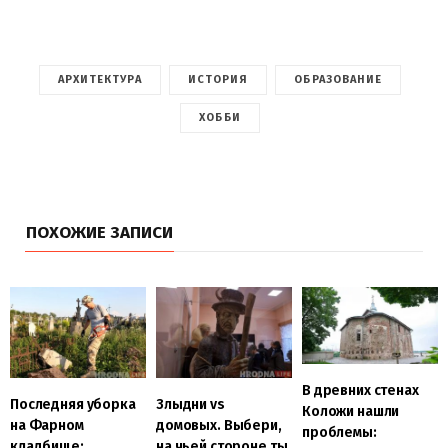
АРХИТЕКТУРА
ИСТОРИЯ
ОБРАЗОВАНИЕ
ХОББИ
ПОХОЖИЕ ЗАПИСИ
В древних стенах
Последняя уборка
Злыдни vs
Коложи нашли
на Фарном
домовых. Выбери,
проблемы:
кладбище:
на чьей стороне ты,