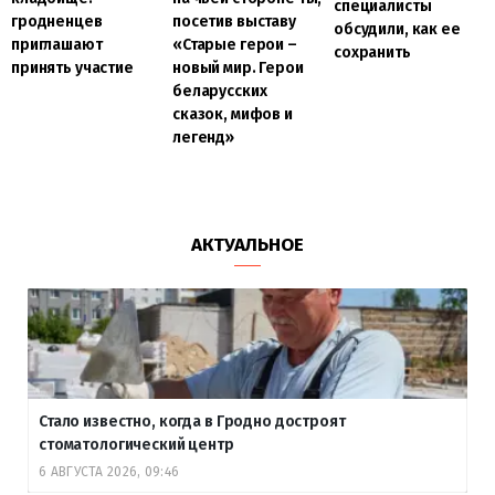
специалисты
гродненцев
посетив выставу
обсудили, как ее
приглашают
«Старые герои –
сохранить
принять участие
новый мир. Герои
беларусских
сказок, мифов и
легенд»
АКТУАЛЬНОЕ
Стало известно, когда в Гродно достроят
стоматологический центр
6 АВГУСТА 2026, 09:46