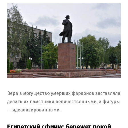
Вера в могущество умерших фараонов заставляла
делать их памятники величественными, а фигуры
— идеализированными.
Египетский сфинкс бережет покой