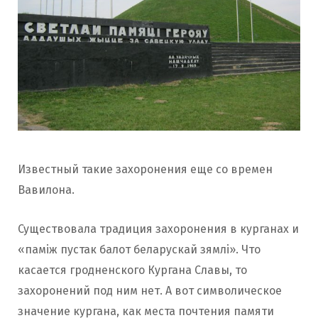
Известный такие захоронения еще со времен
Вавилона.
Существовала традиция захоронения в курганах и
«паміж пустак балот беларускай зямлі». Что
касается гродненского Кургана Славы, то
захоронений под ним нет. А вот символическое
значение кургана, как места почтения памяти