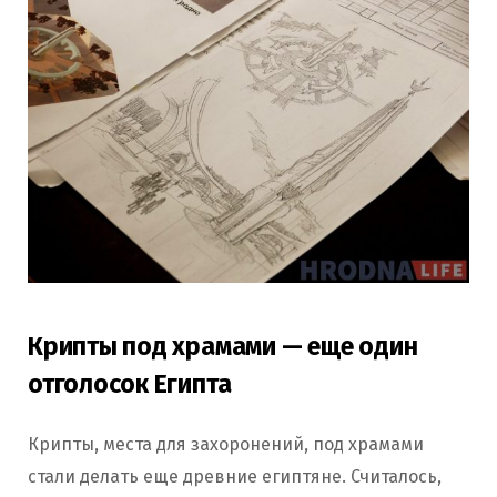
Крипты под храмами — еще один
отголосок Египта
Крипты, места для захоронений, под храмами
стали делать еще древние египтяне. Считалось,