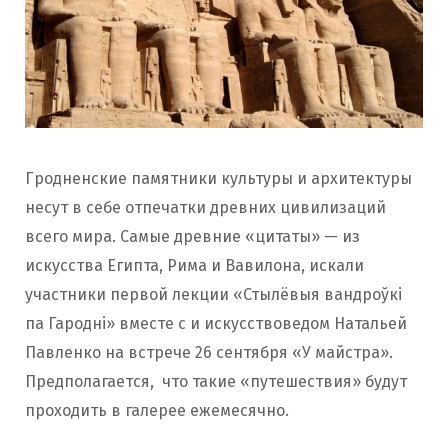
Гродненские памятники культуры и архитектуры
несут в себе отпечатки древних цивилизаций
всего мира. Самые древние «цитаты» — из
искусства Египта, Рима и Вавилона, искали
участники первой лекции «Стылёвыя вандроўкі
па Гародні» вместе с и искусствоведом Натальей
Павленко на встрече 26 сентября «У майстра».
Предполагается, что такие «путешествия» будут
проходить в галерее ежемесячно.