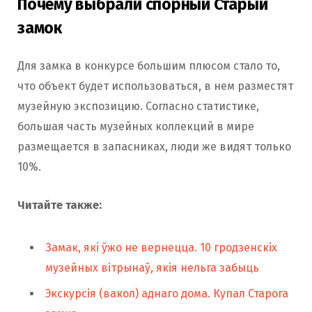
Почему выбрали спорный Старый
замок
Для замка в конкурсе большим плюсом стало то,
что объект будет использоваться, в нем разместят
музейную экспозицию. Согласно статистике,
большая часть музейных коллекций в мире
размещается в запасниках, люди же видят только
10%.
Читайте также:
Замак, які ўжо не вернецца. 10 гродзенскіх
музейных вітрынаў, якія нельга забыць
Экскурсія (вакол) аднаго дома. Купал Старога