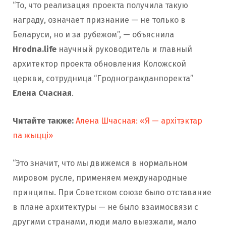
“То, что реализация проекта получила такую
награду, означает признание — не только в
Беларуси, но и за рубежом”, — объяснила
Hrodna.life
научный руководитель и главный
архитектор проекта обновления Коложской
церкви, сотрудница “Гродногражданпоректа”
Елена Счасная
.
Читайте также:
Алена Шчасная: «Я — архітэктар
па жыцці»
“Это значит, что мы движемся в нормальном
мировом русле, применяем международные
принципы. При Советском союзе было отставание
в плане архитектуры — не было взаимосвязи с
другими странами, люди мало выезжали, мало