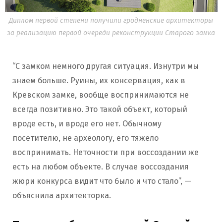
Диплом первой степени получили гродненские архитекторы
за реализацию первой очереди реконструкции Старого замка
“С замком немного другая ситуация. Изнутри мы
знаем больше. Руины, их консервация, как в
Кревском замке, вообще воспринимаются не
всегда позитивно. Это такой объект, который
вроде есть, и вроде его нет. Обычному
посетителю, не археологу, его тяжело
воспринимать. Неточности при воссоздании же
есть на любом объекте. В случае воссоздания
жюри конкурса видит что было и что стало”, —
объяснила архитекторка.