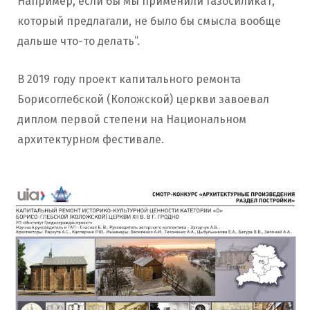
Например, если бы мы применили газосиликат,
который предлагали, не было бы смысла вообще
дальше что-то делать”.
В 2019 году проект капитального ремонта
Борисоглебской (Коложской) церкви завоевал
диплом первой степени на Национальном
архитектурном фестивале.