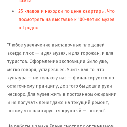
замка
25 кладов и находки по цене квартиры. Что
посмотреть на выставке к 100-летию музея
в Гродно
“Любое увеличение выставочных площадей
всегда плюс — и для музея, и для горожан, и для
туристов. Оформление экспозиции было уже,
мягко говоря, устаревшее. Учитывая то, что
культура — не только у нас — финансируется по
остаточному принципу, до этого бы дошли руки
нескоро. Для музея жить в постоянном ожидании
и не получать денег даже на текущий ремонт,
потому что планируется крупный — тяжело”.
На работы в замке Елена смотрит с оптимизмом.