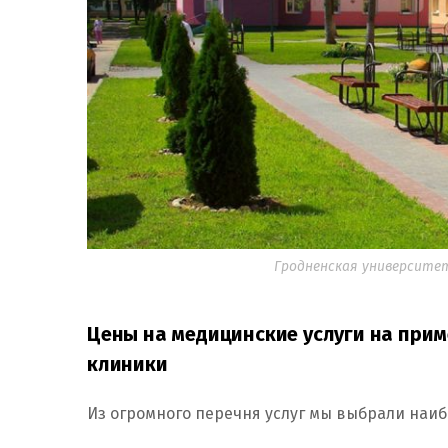
Гродненская университетс
Цены на медицинские услуги на прим
клиники
Из огромного перечня услуг мы выбрали наи