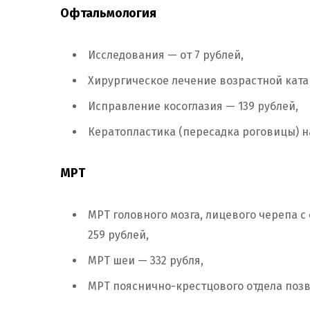
Офтальмология
Исследования — от 7 рублей,
Хирургическое лечение возрастной ката
Исправление косоглазия — 139 рублей,
Кератопластика (пересадка роговицы) на
МРТ
МРТ головного мозга, лицевого черепа с
259 рублей,
МРТ шеи — 332 рубля,
МРТ пояснично-крестцового отдела позв