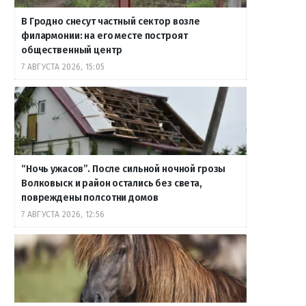
В Гродно снесут частный сектор возле
филармонии: на его месте построят
общественный центр
7 АВГУСТА 2026, 15:05
“Ночь ужасов”. После сильной ночной грозы
Волковыск и район остались без света,
повреждены полсотни домов
7 АВГУСТА 2026, 12:56