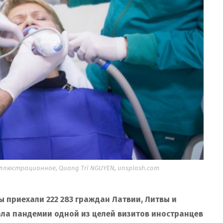
люстрационное, Quang Tri NGUYEN, unsplash.com
зы приехали 222 283 граждан Латвии, Литвы и
ала пандемии одной из целей визитов иностранцев