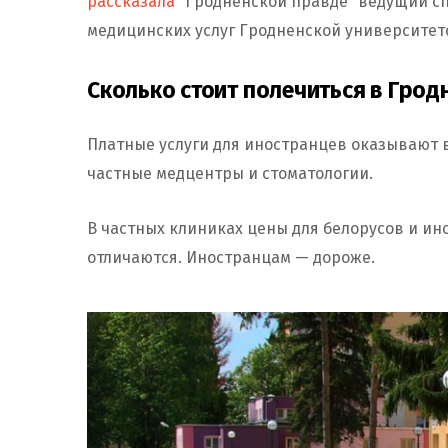
рассказала
“Гродненской правде” ведущий сп
медицинских услуг Гродненской университет
Сколько стоит полечиться в Грод
Платные услуги для иностранцев оказывают 
частные медцентры и стоматологии.
В частных клиниках цены для белорусов и ин
отличаются. Иностранцам — дороже.