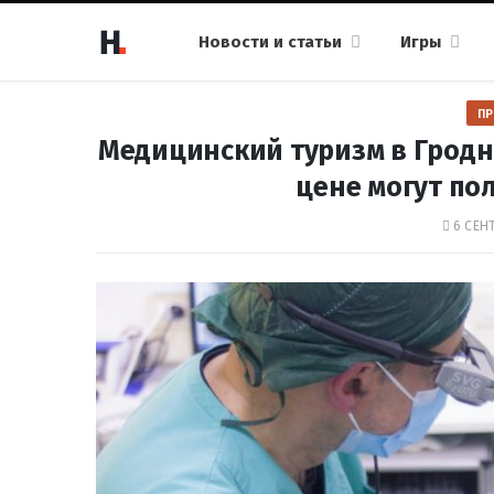
Новости и статьи
Игры
ПР
Медицинский туризм в Гродно
цене могут по
6 СЕНТ