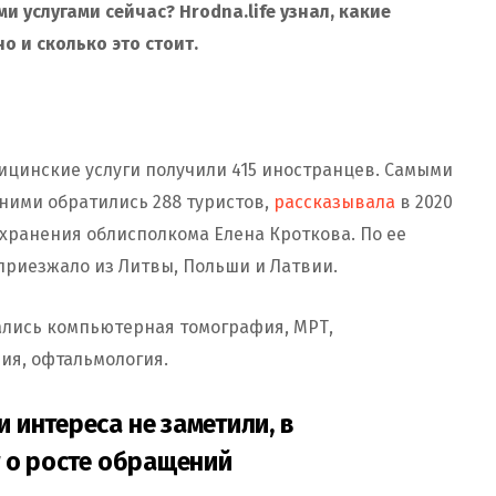
ми услугами сейчас? Hrodna.life узнал, какие
о и сколько это стоит.
дицинские услуги получили 415 иностранцев. Самыми
ними обратились 288 туристов,
рассказывала
в 2020
хранения облисполкома Елена Кроткова. По ее
приезжало из Литвы, Польши и Латвии.
ались компьютерная томография, МРТ,
ия, офтальмология.
интереса не заметили, в
т о росте обращений