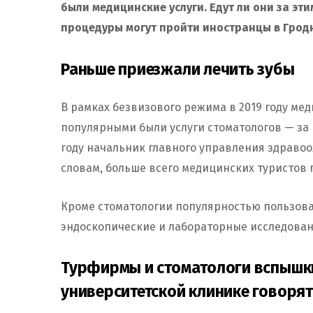
были медицинские услуги. Едут ли они за эти
процедуры могут пройти иностранцы в Гродн
Раньше приезжали лечить зубы
В рамках безвизового режима в 2019 году ме
популярными были услуги стоматологов — за 
году начальник главного управления здравоо
словам, больше всего медицинских туристов 
Кроме стоматологии популярностью пользов
эндоскопические и лабораторные исследован
Турфирмы и стоматологи вспышки 
университетской клинике говоря