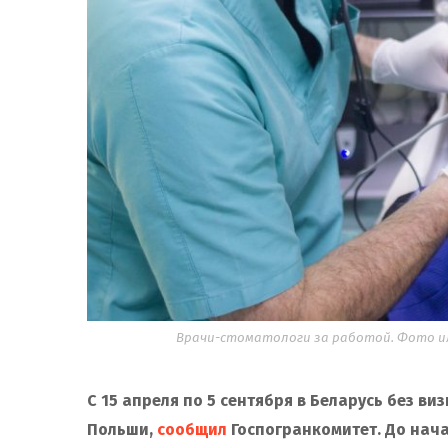
Врачи-стоматологи за работой. Фото ил
С 15 апреля по 5 сентября в Беларусь без ви
Польши,
сообщил
Госпогранкомитет. До нач