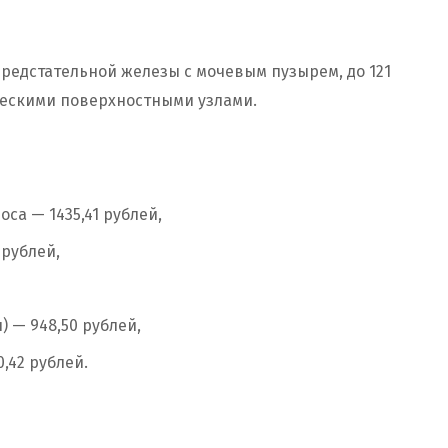
предстательной железы с мочевым пузырем, до 121
ческими поверхностными узлами.
са — 1435,41 рублей,
рублей,
 — 948,50 рублей,
,42 рублей.