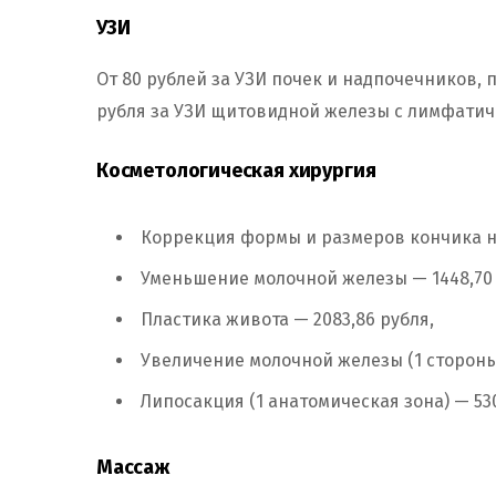
УЗИ
От 80 рублей за УЗИ почек и надпочечников, 
рубля за УЗИ щитовидной железы с лимфати
Косметологическая хирургия
Коррекция формы и размеров кончика но
Уменьшение молочной железы — 1448,70 
Пластика живота — 2083,86 рубля,
Увеличение молочной железы (1 стороны)
Липосакция (1 анатомическая зона) — 530
Массаж