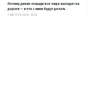
Почему дикие лошади все чаще выходят на
дороги — и что с ними будут делать
7 АВГУСТА 2026, 10:45