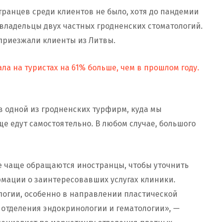
транцев среди клиентов не было, хотя до пандемии
владельцы двух частных гродненских стоматологий.
 приезжали клиенты из Литвы.
ла на туристах на 61% больше, чем в прошлом году.
в одной из гродненских турфирм, куда мы
аще едут самостоятельно. В любом случае, большого
се чаще обращаются иностранцы, чтобы уточнить
мации о заинтересовавших услугах клиники.
логии, особенно в направлении пластической
 отделения эндокринологии и гематологии», —