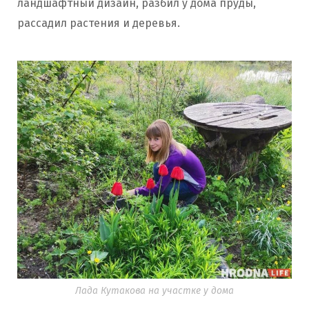
ландшафтный дизайн, разбил у дома пруды,
рассадил растения и деревья.
Лада Кутакова на участке у дома