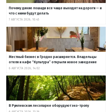
Почему дикие лошади все чаще выходят на дороги — и
что с ними будут делать
7 АВГУСТА 2026, 10:45
Местный бизнес в Гродно расширяется. Владельцы
отеля и кафе “Культура” открыли новое заведение
6 АВГУСТА 2026, 14:02
В Румлевском лесопарке оборудуют эко-тропу
6 АВГУСТА 2026, 13:16