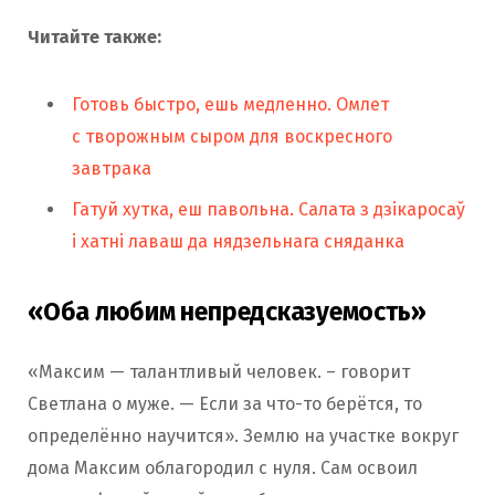
Читайте также:
Готовь быстро, ешь медленно. Омлет
с творожным сыром для воскресного
завтрака
Гатуй хутка, еш павольна. Салата з дзікаросаў
і хатні лаваш да нядзельнага сняданка
«Оба любим непредсказуемость»
«Максим — талантливый человек. – говорит
Светлана о муже. — Если за что-то берётся, то
определённо научится». Землю на участке вокруг
дома Максим облагородил с нуля. Сам освоил