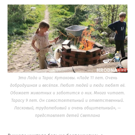
Это Лада и Тарас Кутаковы. «Ладе 11 лет. Очень
добродушная и весёлая. Любит людей и люди любят её.
Обожает животных и заботится о них. Много читает.
Тарасу 9 лет. Он самостоятельный и ответственный.
Ласковый, трудолюбивый и очень общительный», —
представляет детей Светлана