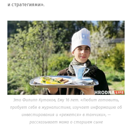
и стратегиями».
Это Филипп Кутаков, Ему 16 лет. «Любит готовить,
пробует себя в журналистике, изучает информацию об
инвестирования и «режется» в танчики», —
рассказывает мама о старшем сыне