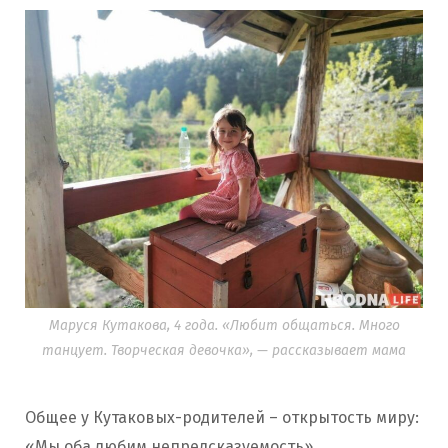
Маруся Кутакова, 4 года. «Любит общаться. Много
танцует. Творческая девочка», — рассказывает мама
Общее у Кутаковых-родителей – открытость миру:
«Мы оба любим непредсказуемость».