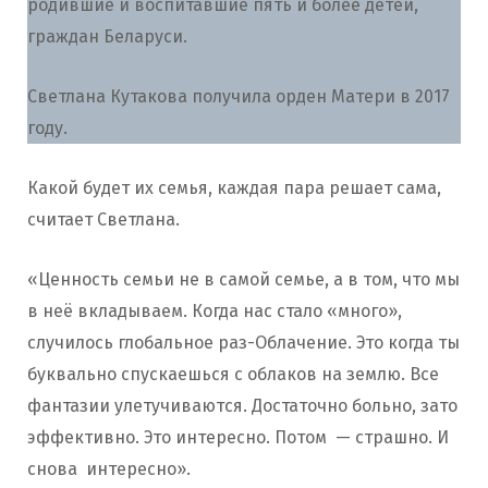
родившие и воспитавшие пять и более детей,
граждан Беларуси.
Светлана Кутакова получила орден Матери в 2017
году.
Какой будет их семья, каждая пара решает сама,
считает Светлана.
«Ценность семьи не в самой семье, а в том, что мы
в неё вкладываем. Когда нас стало «много»,
случилось глобальное раз-Облачение. Это когда ты
буквально спускаешься с облаков на землю. Все
фантазии улетучиваются. Достаточно больно, зато
эффективно. Это интересно. Потом — страшно. И
снова интересно».