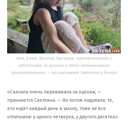
Юля, 6 лет. Весёлая, быстрая, чувствительная и
заботливая. Её рисунки и лепка необыкновенно
привлекательны», — рассказывает Светлана о дочери
«Сначала очень переживала за оценки, —
признается Светлана. — Но потом подумала: те,
кто ходят каждый день в школу, тоже не все
отличники: у одного четверка, у другого десятка».