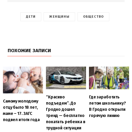
ДЕТИ
ЖЕНЩИНЫ
ОБЩЕСТВО
ПОХОЖИЕ ЗАПИСИ
“Красиво
Где заработать
Самому молодому
подъедем”. До
летом школьнику?
отцу было 18 лет,
Гродно дошел
В Гродно открыли
маме – 17. ЗАГС
тренд — бесплатно
горячую линию
подвел итоги года
покатать ребенка в
трудной ситуации