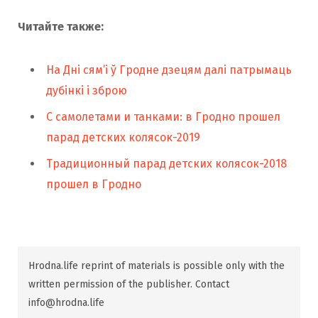
Читайте также:
На Дні сям’і ў Гродне дзецям далі патрымаць
дубінкі і зброю
С самолетами и танками: в Гродно прошел
парад детских колясок-2019
Традиционный парад детских колясок-2018
прошел в Гродно
Hrodna.life reprint of materials is possible only with the
written permission of the publisher. Contact
info@hrodna.life