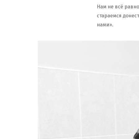
Нам не всё равно
стараемся донес
нами».