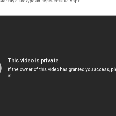
вместную экскурсию перенести на март.