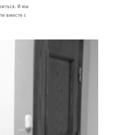
риться. И мы
е вместе с