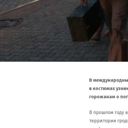
В международный
в костюмах узни
горожанам о пог
В прошлом году в
территории грод