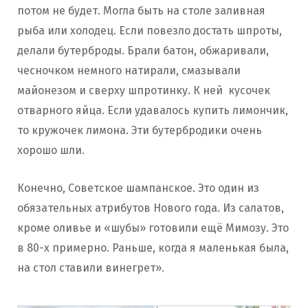
потом не будет. Могла быть на столе заливная
рыба или холодец. Если повезло достать шпроты,
делали бутерброды. Брали батон, обжаривали,
чесночком немного натирали, смазывали
майонезом и сверху шпротинку. К ней кусочек
отварного яйца. Если удавалось купить лимончик,
то кружочек лимона. Эти бутербродики очень
хорошо шли.
Конечно, Советское шампанское. Это один из
обязательных атрибутов Нового года. Из салатов,
кроме оливье и «шубы» готовили ещё Мимозу. Это
в 80-х примерно. Раньше, когда я маленькая была,
на стол ставили винегрет».