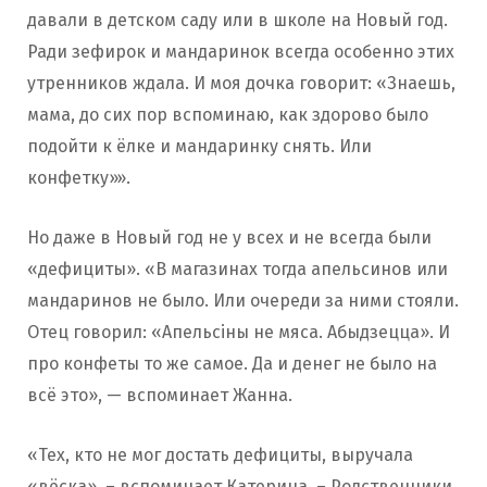
давали в детском саду или в школе на Новый год.
Ради зефирок и мандаринок всегда особенно этих
утренников ждала. И моя дочка говорит: «Знаешь,
мама, до сих пор вспоминаю, как здорово было
подойти к ёлке и мандаринку снять. Или
конфетку»».
Но даже в Новый год не у всех и не всегда были
«дефициты». «В магазинах тогда апельсинов или
мандаринов не было. Или очереди за ними стояли.
Отец говорил: «Апельсіны не мяса. Абыдзецца». И
про конфеты то же самое. Да и денег не было на
всё это», — вспоминает Жанна.
«Тех, кто не мог достать дефициты, выручала
«вёска», – вспоминает Катерина. – Родственники