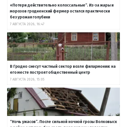
«Потери действительно колоссальные”. Из-за жары и
морозов гродненский фермер остался практически
без урожая голубики
7 АВГУСТА 2026, 16:47
В Гродно снесут частный сектор возле филармонии: на
его месте построят общественный центр
7 АВГУСТА 2026, 15:05
“Ночь ужасов”. После сильной ночной грозы Волковыск