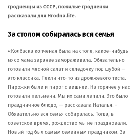
гродненцы из СССР, пожилые гродненки
рассказали для Hrodna.life.
За столом собиралась вся семья
«Колбаска копчёная была на столе, какое-нибудь
мясо мама заранее замораживала. Обязательно
готовили мясной салат и селёдочку под шубой —
это классика. Пекли что-то из дрожжевого теста.
Пирожки были и пирог с вишней. На горячее у нас
готовили пельмени. Мы их сами лепили. Это было
праздничное блюдо, — рассказала Наталья. –
Обязательно вся семья собиралась. Тогда, в
советское время, рождество мы не праздновали.
Новый год был самым семейным праздником. За