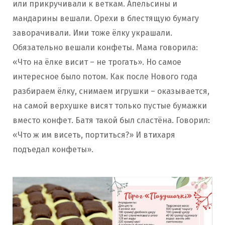
или прикручивали к веткам. Апельсины и
мандарины вешали. Орехи в блестящую бумагу
заворачивали. Ими тоже ёлку украшали.
Обязательно вешали конфеты. Мама говорила:
«Что на ёлке висит – не трогать». Но самое
интересное было потом. Как после Нового года
разбираем ёлку, снимаем игрушки – оказывается,
на самой верхушке висят только пустые бумажки
вместо конфет. Батя такой был сластёна. Говорил:
«Что ж им висеть, портиться?» И втихаря
подъедал конфеты».