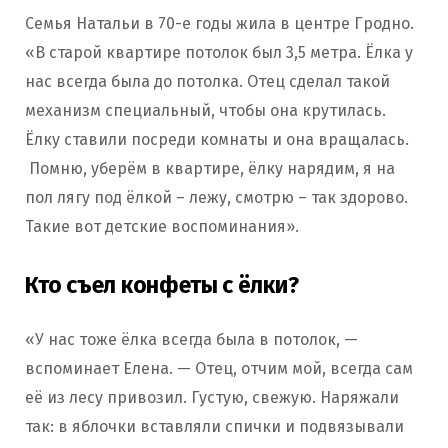
Семья Натальи в 70-е годы жила в центре Гродно.
«В старой квартире потолок был 3,5 метра. Ёлка у
нас всегда была до потолка. Отец сделал такой
механизм специальный, чтобы она крутилась.
Ёлку ставили посреди комнаты и она вращалась.
Помню, уберём в квартире, ёлку нарядим, я на
пол лягу под ёлкой – лежу, смотрю – так здорово.
Такие вот детские воспоминания».
Кто съел конфеты с ёлки?
«У нас тоже ёлка всегда была в потолок, —
вспоминает Елена. — Отец, отчим мой, всегда сам
её из лесу привозил. Густую, свежую. Наряжали
так: в яблочки вставляли спички и подвязывали