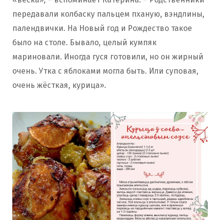
передавали колбаску пальцем пханую, вэндлины,
палендвички. На Новый год и Рождество такое
было на столе. Бывало, целый кумпяк
мариновали. Иногда гуся готовили, но он жирный
очень. Утка с яблоками могла быть. Или суповая,
очень жёсткая, курица».