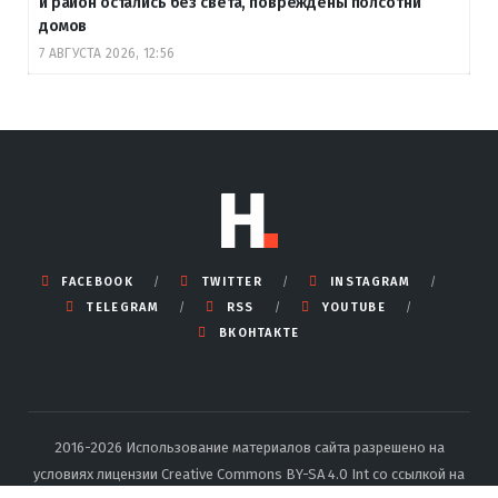
и район остались без света, повреждены полсотни
домов
7 АВГУСТА 2026, 12:56
FACEBOOK
TWITTER
INSTAGRAM
TELEGRAM
RSS
YOUTUBE
ВКОНТАКТЕ
2016-2026 Использование материалов сайта разрешено на
условиях лицензии Creative Commons BY-SA 4.0 Int со ссылкой на