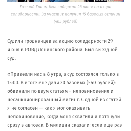
Евгений Гринь, был задержан 26 июня на акции
солидарности. За участие получил 15 базовых величин
(405 рублей)
Судили гродненцев за акцию солидарности 29
июня в РОВД Ленинского района. Был выездной
суд.
«Привезли нас в 8 утра, а суд состоялся только в
15:00. В итоге мне дали 20 базовых (540 рублей):
обвинили по двум статьям – неповиновение и
несанкционированный митинг. С одной из статей
я не согласен — как я мог оказывать
неповиновение, когда меня схватили и потянули
сразу в автозак. В милиции сказали: если еще раз