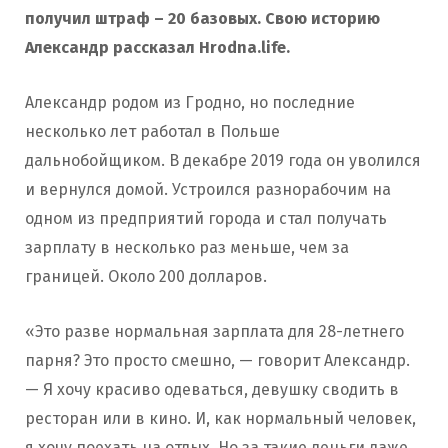
получил штраф – 20 базовых. Свою историю
Александр рассказал Hrodna.life.
Александр родом из Гродно, но последние
несколько лет работал в Польше
дальнобойщиком. В декабре 2019 года он уволился
и вернулся домой. Устроился разнорабочим на
одном из предприятий города и стал получать
зарплату в несколько раз меньше, чем за
границей. Около 200 долларов.
«Это разве нормальная зарплата для 28-летнего
парня? Это просто смешно, — говорит Александр.
— Я хочу красиво одеваться, девушку сводить в
ресторан или в кино. И, как нормальный человек,
я хочу поехать на отдых. Но за такие деньги даже