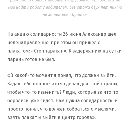
работал в Польше водителем грузовика. «В Гродно я не
мог найти работу водителем, без стажа двух лет никто
не хотел меня брать».
На акцию солидарности 26 июня Александр шел
целенаправленно, при этом он пришел с
плакатом: «Стоп таракан». К задержанию на сутки
парень готов не был.
«В какой-то момент я понял, что должен выйти.
Задал себе вопрос: что я сделал для этой страны,
чтобы что-то изменить? Люди, которые за что-то
боролись, уже сидят. Нам нужна солидарность. Я
просто понял, что должен собраться с мыслями,
взять плакат и выйти в центр города».