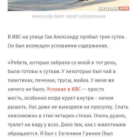
Александр Хват перед задержанием
В ИВС на улице Гая Александр пробыл трое суток.
Он был возмущен условиями содержания.
«Ребята, которых забрали со мной в тот день,
были готовы к суткам. У некоторых был чай в
пакетиках, печенье, трусы, майка. У меня же
ничего не было.
Условия в ИВС
— просто
жесть, особенно когда курят внутри – нечем
дышать. Нас даже не выводили на прогулку. Спать
невозможно в этих четырех стенах. Очень душно,
туалет на виду у всех. Дико там, как с животными
обращаются. Я был с Евгением Гринем (был