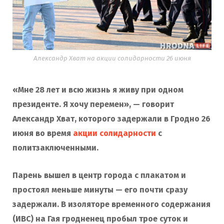
Александр Хват на акции солидарности 26 июня
«Мне 28 лет и всю жизнь я живу при одном
президенте. Я хочу перемен», — говорит
Александр Хват, которого задержали в Гродно 26
июня во время
акции солидарности
с
политзаключенными.
Парень вышел в центр города с плакатом и
простоял меньше минуты — его почти сразу
задержали. В изоляторе временного содержания
(ИВС) на Гая гродненец пробыл трое суток и