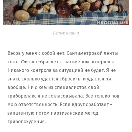
Белые пошли
Весов у меня с собой нет. Сантиметровой ленты
тоже. Фитнес-браслет с шагомером потерялся.
Никакого контроля за ситуацией не будет. Я не
знаю, сколько удастся сбросить, и удастся ли
вообще. Ни с кем из специалистов свой
гриборелакс я не согласовывала. Всё только под
мою ответственность. Если вдруг сработает –
запатентую потом партизанский метод
грибопохудения.