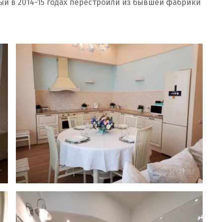
ый в 2014-15 годах перестроили из бывшей фабрики