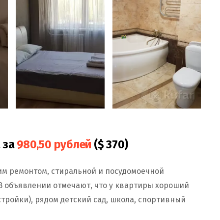
 за
980,50 рублей
($ 370)
им ремонтом, стиральной и посудомоечной
В объявлении отмечают, что у квартиры хороший
постройки), рядом детский сад, школа, спортивный