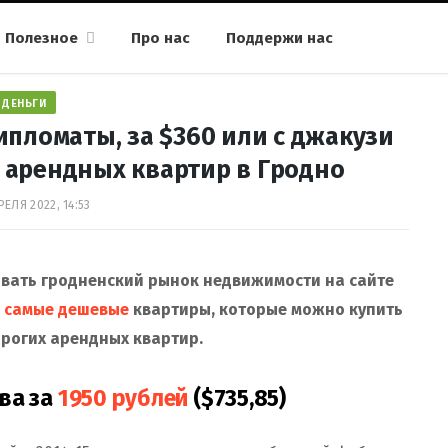
Полезное
Про нас
Поддержи нас
ДЕНЬГИ
ипломаты, за $360 или с джакузи
х арендных квартир в Гродно
РЕЛЯ 2022, 14:53
овать гродненский рынок недвижимости на сайте
и
самые дешевые
квартиры, которые можно купить
орогих арендных квартир.
ва за
1950 рублей
($735,85)