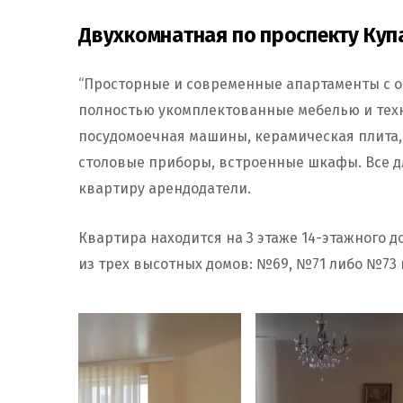
Двухкомнатная по проспекту Куп
“Просторные и современные апартаменты с о
полностью укомплектованные мебелью и техн
посудомоечная машины, керамическая плита, 
столовые приборы, встроенные шкафы. Все 
квартиру арендодатели.
Квартира находится на 3 этаже 14-этажного до
из трех высотных домов: №69, №71 либо №73 