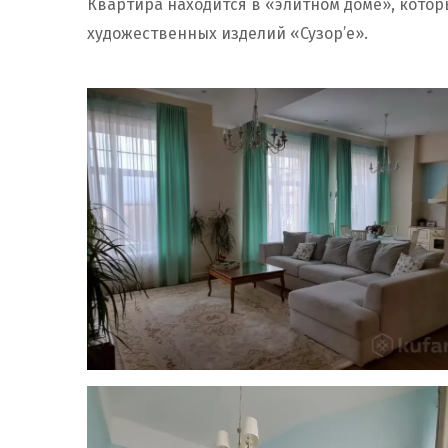
Квартира находится в «элитном доме», котор
художественных изделий «Сузор’е».