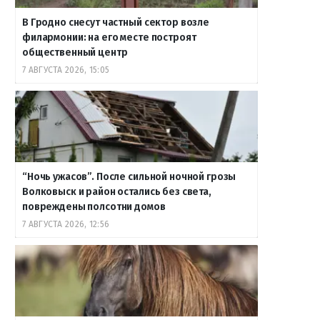
В Гродно снесут частный сектор возле
филармонии: на его месте построят
общественный центр
7 АВГУСТА 2026, 15:05
“Ночь ужасов”. После сильной ночной грозы
Волковыск и район остались без света,
повреждены полсотни домов
7 АВГУСТА 2026, 12:56