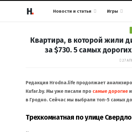
Новости и статьи
Игры
Квартира, в которой жили д
за $730. 5 самых дороги
27 АП
Редакция Hrodna.life продолжает анализир
Kufar.by. Мы уже писали про
самые дорогие
в Гродно. Сейчас мы выбрали топ-5 самых д
Трехкомнатная по улице Свердло