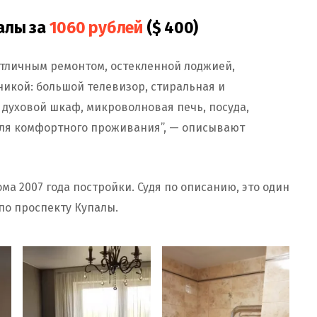
алы за
1060 рублей
($ 400)
тличным ремонтом, остекленной лоджией,
икой: большой телевизор, стиральная и
духовой шкаф, микроволновая печь, посуда,
для комфортного проживания”, — описывают
ма 2007 года постройки. Судя по описанию, это один
по проспекту Купалы.