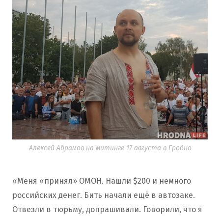
Алексей Абрамов на митинге 17 августа в Гродно
«Меня «принял» ОМОН. Нашли $200 и немного
российских денег. Бить начали ещё в автозаке.
Отвезли в тюрьму, допрашивали. Говорили, что я