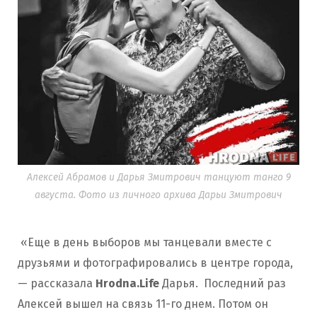
Алексей Абрамов и Дарья Змитрович танцуют танго 9
августа. Фото из личного архива Дарьи Змитрович
«Еще в день выборов мы танцевали вместе с
друзьями и фотографировались в центре города,
— рассказала
Hrodna.Life
Дарья. Последний раз
Алексей вышел на связь 11-го днем. Потом он