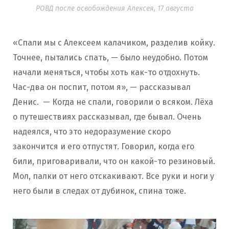
РОВД после освобождения Алексея, 17 августа
«Спали мы с Алексеем калачиком, разделив койку.
Точнее, пытались спать, — было неудобно. Потом
начали меняться, чтобы хоть как-то отдохнуть.
Час-два он поспит, потом я», — рассказывал
Денис. — Когда не спали, говорили о всяком. Лёха
о путешествиях рассказывал, где бывал. Очень
надеялся, что это недоразумение скоро
закончится и его отпустят. Говорил, когда его
били, приговаривали, что он какой-то резиновый.
Мол, палки от него отскакивают. Все руки и ноги у
него были в следах от дубинок, спина тоже.