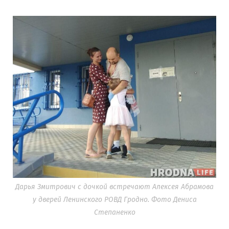
Дарья Змитрович с дочкой встречают Алексея Абрамова
у дверей Ленинского РОВД Гродно. Фото Дениса
Степаненко