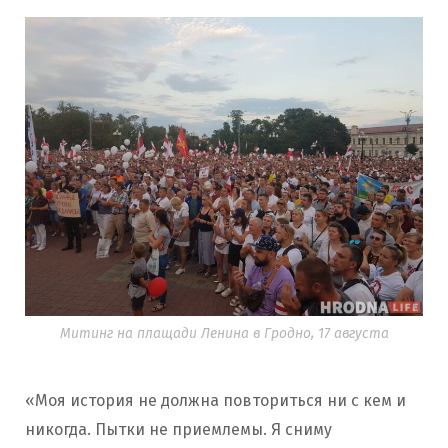
Митинг на плащади Ленина в Гродно, 17 августа
«Моя история не должна повториться ни с кем и
никогда. Пытки не приемлемы. Я сниму