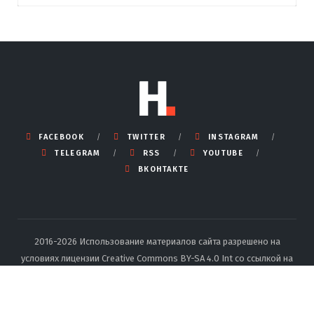
FACEBOOK
TWITTER
INSTAGRAM
TELEGRAM
RSS
YOUTUBE
ВКОНТАКТЕ
2016-2026 Использование материалов сайта разрешено на
условиях лицензии Creative Commons BY-SA 4.0 Int со ссылкой на
источник и указанием автора.
Подробные правила перепечатки
тут