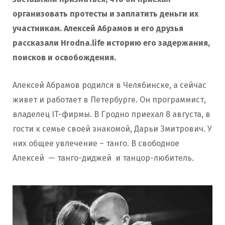
организовать протесты и заплатить деньги их
участникам.
Алексей Абрамов и его друзья
рассказали
Hrodna.life историю его
задержания,
поисков и освобождения.
Алексей Абрамов родился в Челябинске, а сейчас
живет и работает в Петербурге. Он программист,
владелец IT-фирмы. В Гродно приехал 8 августа, в
гости к семье своей знакомой, Дарьи Змитрович. У
них общее увлечение – танго. В свободное
Алексей — танго-диджей и танцор-любитель.