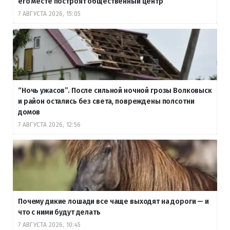
его месте построят общественный центр
7 АВГУСТА 2026, 15:05
“Ночь ужасов”. После сильной ночной грозы Волковыск
и район остались без света, повреждены полсотни
домов
7 АВГУСТА 2026, 12:56
Почему дикие лошади все чаще выходят на дороги — и
что с ними будут делать
7 АВГУСТА 2026, 10:45