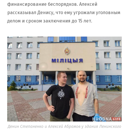
финансирование беспорядков. Алексей
рассказывал Денису, что ему угрожали уголовным
делом и сроком заключения до 15 лет.
Денин Степаненко и Алексей Абрамов у здания Ленинского