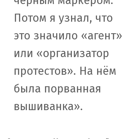
чёрным маркером.
Потом я узнал, что
это значило «агент»
или «организатор
протестов». На нём
была порванная
вышиванка».