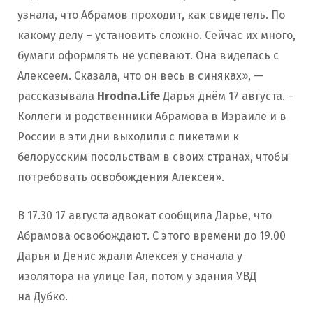
узнала, что Абрамов проходит, как свидетель. По
какому делу – установить сложно. Сейчас их много,
бумаги оформлять не успевают. Она виделась с
Алексеем. Сказала, что он весь в синяках», —
рассказывала
Hrodna.Life
Дарья днём 17 августа. –
Коллеги и родственники Абрамова в Израиле и в
России в эти дни выходили с пикетами к
белорусским посольствам в своих странах, чтобы
потребовать освобождения Алексея».
В 17.30 17 августа адвокат сообщила Дарье, что
Абрамова освобождают. С этого времени до 19.00
Дарья и Денис ждали Алексея у сначала у
изолятора на улице Гая, потом у здания УВД
на Дубко.