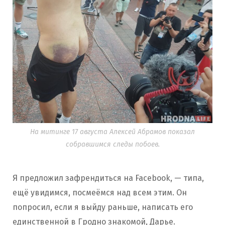
На митинге 17 августа Алексей Абрамов показал
собравшимся следы побоев.
Я предложил зафрендиться на Facebook, — типа,
ещё увидимся, посмеёмся над всем этим. Он
попросил, если я выйду раньше, написать его
единственной в Гродно знакомой, Дарье.