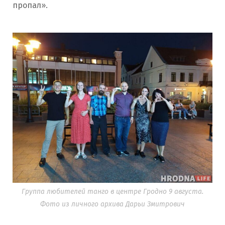
пропал».
Группа любителей танго в центре Гродно 9 августа.
Фото из личного архива Дарьи Змитрович