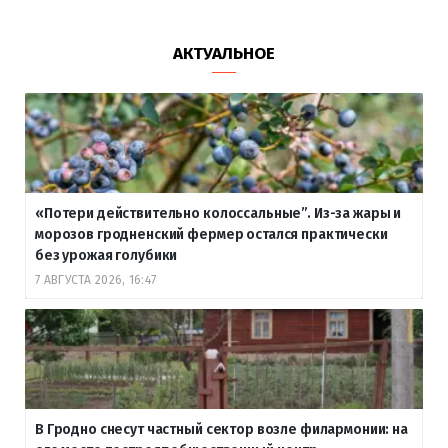
АКТУАЛЬНОЕ
«Потери действительно колоссальные”. Из-за жары и
морозов гродненский фермер остался практически
без урожая голубики
7 АВГУСТА 2026, 16:47
В Гродно снесут частный сектор возле филармонии: на