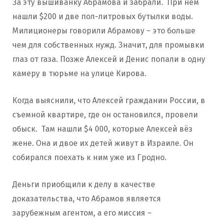
За эту вышиванку Абрамова и забрали. При нем
нашли $200 и две пол-литровых бутылки воды.
Милиционеры говорили Абрамову – это больше
чем для собственных нужд. Значит, для промывки
глаз от газа. Позже Алексей и Денис попали в одну
камеру в тюрьме на улице Кирова.
Когда выяснили, что Алексей гражданин России, в
съемной квартире, где он остановился, провели
обыск. Там нашли $4 000, которые Алексей вёз
жене. Она и двое их детей живут в Израиле. Он
собирался поехать к ним уже из Гродно.
Деньги приобщили к делу в качестве
доказательства, что Абрамов является
зарубежным агентом, а его миссия –