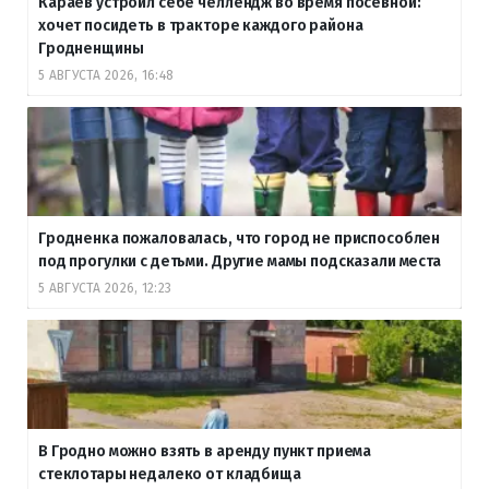
Караев устроил себе челлендж во время посевной:
хочет посидеть в тракторе каждого района
Гродненщины
5 АВГУСТА 2026, 16:48
Гродненка пожаловалась, что город не приспособлен
под прогулки с детьми. Другие мамы подсказали места
5 АВГУСТА 2026, 12:23
В Гродно можно взять в аренду пункт приема
стеклотары недалеко от кладбища