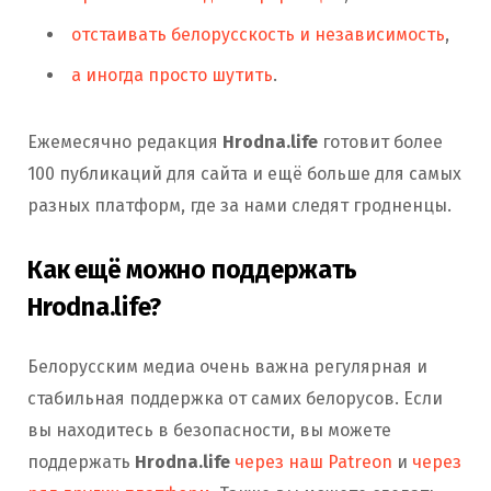
отстаивать белорусскость и независимость
,
а иногда просто шутить
.
Ежемесячно редакция
Hrodna.life
готовит более
100 публикаций для сайта и ещё больше для самых
разных платформ, где за нами следят гродненцы.
Как ещё можно поддержать
Hrodna.life?
Белорусским медиа очень важна регулярная и
стабильная поддержка от самих белорусов. Если
вы находитесь в безопасности, вы можете
поддержать
Hrodna.life
через наш Patreon
и
через