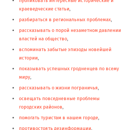
публиковать интересные исторические и
краеведческие статьи
,
разбираться в региональных проблемах
,
рассказывать о порой незаметном давлении
властей на общество
,
вспоминать забытые эпизоды новейшей
истории
,
показывать успешных гродненцев по всему
миру
,
рассказывать о жизни пограничья
,
освещать повседневные проблемы
городских районов
,
помогать туристам в нашем городе
,
противостоять дезинформации
,