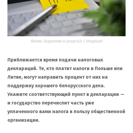
Фото: Supannee U-prapruit / Unsplash
Приближается время подачи налоговых
деклараций. Те, кто платит налоги в Польше или
Литве, могут направить процент от них на
поддержку хорошего белорусского дела.
Укажите соответствующий пункт в декларации —
и государство перечислит часть уже
уплаченного вами налога в пользу общественной
организации.