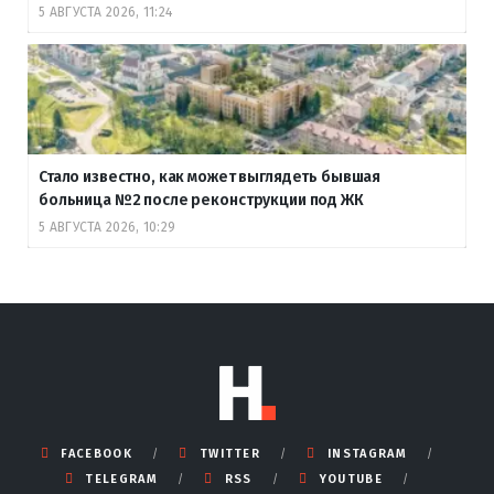
5 АВГУСТА 2026, 11:24
Стало известно, как может выглядеть бывшая
больница №2 после реконструкции под ЖК
5 АВГУСТА 2026, 10:29
FACEBOOK
TWITTER
INSTAGRAM
TELEGRAM
RSS
YOUTUBE