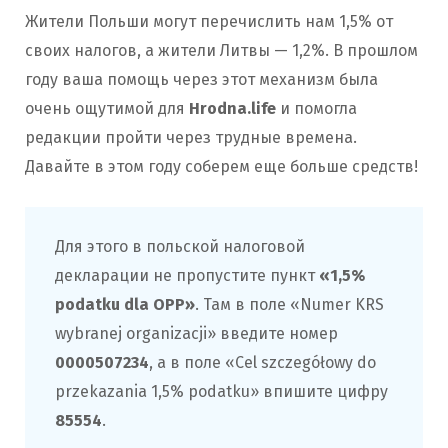
Жители Польши могут перечислить нам 1,5% от
своих налогов, а жители Литвы — 1,2%. В прошлом
году ваша помощь через этот механизм была
очень ощутимой для
Hrodna.life
и помогла
редакции пройти через трудные времена.
Давайте в этом году соберем еще больше средств!
Для этого в польской налоговой
декларации не пропустите пункт
«1,5%
podatku dla OPP»
. Там в поле «Numer KRS
wybranej organizacji» введите номер
0000507234
, а в поле «Cel szczegółowy do
przekazania 1,5% podatku» впишите цифру
85554
.