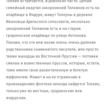
Толкин встречается, и довольно часто. Целый
семейный квартал захоронений Толкинов есть на
кладбище в Индуре, живут Толкуны в деревне
Ивановцы Адельского сельсовета, несколько
захоронений Толкинов есть и на старом
гродненском кладбище по улице Антонова.
Похоже, что это или некие очень-очень далекие
родственники знаменитого писателя, или просто
также выходцы из Восточной Пруссии — потомки
смелых и воинственных пруссов, которые, кстати,
тоже имели свою разветвленную и богатую
мифологию. Может и на ее отражение в
произведениях фэнтези некогда найдется Толкин,
только уже из местных, гродненских или
индурских.