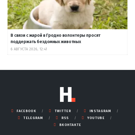
В связи с жарой в Гродно волонтеры просят
поддержать бездомных животных
6 АВГУСТА 2026, 12:41
FACEBOOK
TWITTER
INSTAGRAM
TELEGRAM
RSS
YOUTUBE
ВКОНТАКТЕ