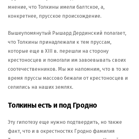
мнение, что Толкины имели балтское, а,
конкретнее, прусское происхождение.
Вышеупомянутый Рышард Дердинский полагает,
что Толкины принадлежали к тем пруссам,
которые еще в ХІІІ в. перешли на сторону
крестоносцев и помогали им завоевывать своих
соотечественников. Мы же напомним, что в то же
время пруссы массово бежали от крестоносцев и
селились на наших землях.
Толкины есть и под Гродно
Эту гипотезу еще нужно подтвердить, но также
факт, что и в окрестностях Гродно фамилия