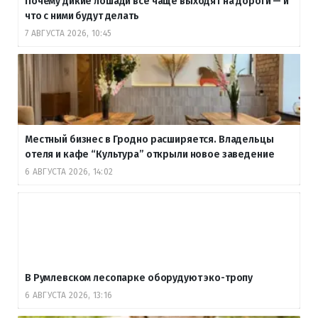
Почему дикие лошади все чаще выходят на дороги — и
что с ними будут делать
7 АВГУСТА 2026, 10:45
Местный бизнес в Гродно расширяется. Владельцы
отеля и кафе “Культура” открыли новое заведение
6 АВГУСТА 2026, 14:02
В Румлевском лесопарке оборудуют эко-тропу
6 АВГУСТА 2026, 13:16