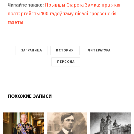
Читайте также:
Прывіды Старога Замка: пра якія
полтэргейсты 100 гадоў таму пісалі гродзенскія
газеты
ЗАГРАНИЦА
ИСТОРИЯ
ЛИТЕРАТУРА
ПЕРСОНА
ПОХОЖИЕ ЗАПИСИ