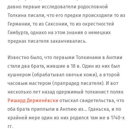
давно первые исследователи родословной
Толкина писали, что его предки происходили то из
Германии, то из Саксонии, то из окрестностей
Гамбурга, однако на этом знания о немецких
предках писателя заканчивались.
Известно было, что первыми Толкинами в Англии
стали два брата, жившие в 18 в. Один из них был
кушнером (обрабатывал овечьи кожи), а второй
часовым мастером (прапрадед писателя). И вот
несколько лет назад одержимый толкинист поляк
Ришард Держенёвски
отыскал свидетельства, что
оба брата приплыли в Англию из… Гданьска, и по
крайней мере один из них родился там же в 1740-х
гг.