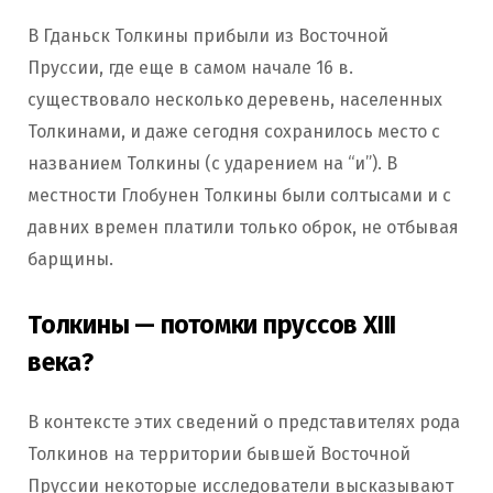
В Гданьск Толкины прибыли из Восточной
Пруссии, где еще в самом начале 16 в.
существовало несколько деревень, населенных
Толкинами, и даже сегодня сохранилось место с
названием Толкины (с ударением на “и”). В
местности Глобунен Толкины были солтысами и с
давних времен платили только оброк, не отбывая
барщины.
Толкины — потомки пруссов XIII
века?
В контексте этих сведений о представителях рода
Толкинов на территории бывшей Восточной
Пруссии некоторые исследователи высказывают