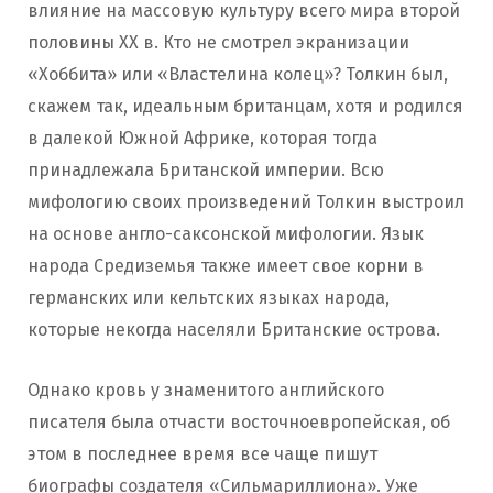
влияние на массовую культуру всего мира второй
половины ХХ в. Кто не смотрел экранизации
«Хоббита» или «Властелина колец»? Толкин был,
скажем так, идеальным британцам, хотя и родился
в далекой Южной Африке, которая тогда
принадлежала Британской империи. Всю
мифологию своих произведений Толкин выстроил
на основе англо-саксонской мифологии. Язык
народа Средиземья также имеет свое корни в
германских или кельтских языках народа,
которые некогда населяли Британские острова.
Однако кровь у знаменитого английского
писателя была отчасти восточноевропейская, об
этом в последнее время все чаще пишут
биографы создателя «Сильмариллиона». Уже