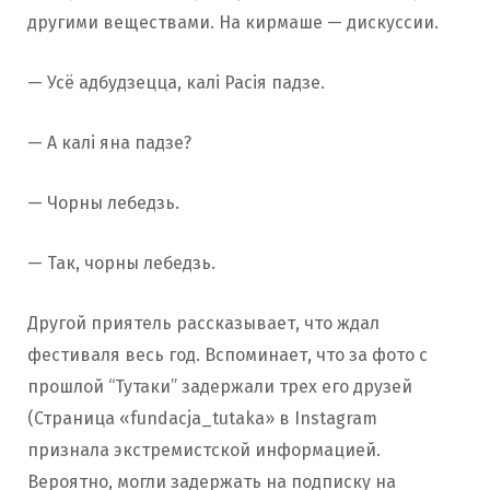
другими веществами. На кирмаше — дискуссии.
— Усё адбудзецца, калі Расія падзе.
— А калі яна падзе?
— Чорны лебедзь.
— Так, чорны лебедзь.
Другой приятель рассказывает, что ждал
фестиваля весь год. Вспоминает, что за фото с
прошлой “Тутаки” задержали трех его друзей
(Страница «fundacja_tutaka» в Instagram
признала экстремистской информацией.
Вероятно, могли задержать на подписку на