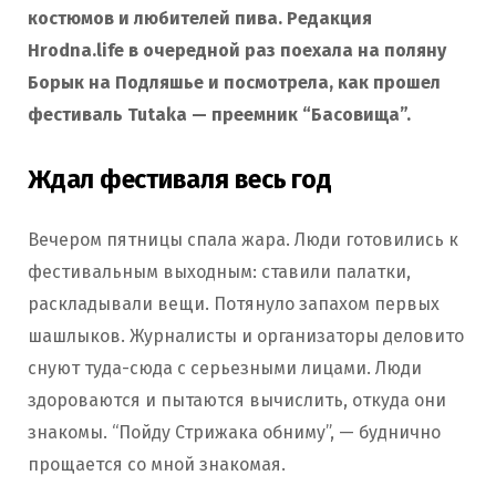
костюмов и любителей пива. Редакция
Hrodna.life в очередной раз поехала на поляну
Борык на Подляшье и посмотрела, как прошел
фестиваль Tutaka — преемник “Басовища”.
Ждал фестиваля весь год
Вечером пятницы спала жара. Люди готовились к
фестивальным выходным: ставили палатки,
раскладывали вещи. Потянуло запахом первых
шашлыков. Журналисты и организаторы деловито
снуют туда-сюда с серьезными лицами. Люди
здороваются и пытаются вычислить, откуда они
знакомы. “Пойду Стрижака обниму”, — буднично
прощается со мной знакомая.