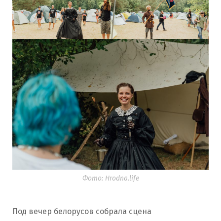
Фото: Hrodna.life
Под вечер белорусов собрала сцена