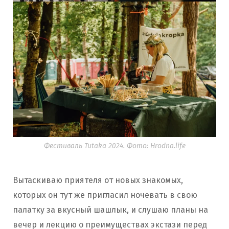
Фестиваль Tutaka 2024. Фото: Hrodna.life
Вытаскиваю приятеля от новых знакомых,
которых он тут же пригласил ночевать в свою
палатку за вкусный шашлык, и слушаю планы на
вечер и лекцию о преимуществах экстази перед