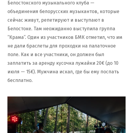
Белостокского музыкального клуба —
объединения белорусских музыкантов, которые
сейчас живут, репетируют и выступают в
Белостоке. Там неожиданно выступила группа
“Крама”. Один из участников БМК отметил, что им
не дали браслеты для проходки на палаточное
поле. Как и все участники, он должен был
заплатить за аренду кусочка лужайки 20€ (до 10
июля — 15€). Мужчина искал, где бы ему поспать
бесплатно.