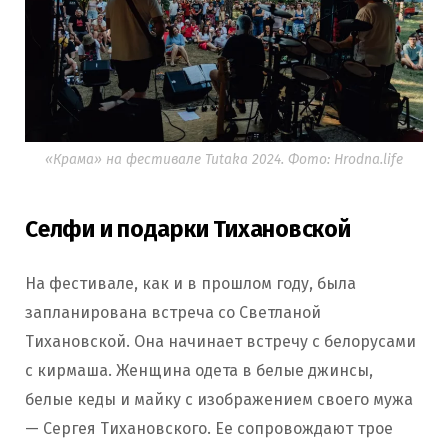
«Крама» на фестивале Tutaka 2024. Фото: Hrodna.life
Селфи и подарки Тихановской
На фестивале, как и в прошлом году, была
запланирована встреча со Светланой
Тихановской. Она начинает встречу с белорусами
с кирмаша. Женщина одета в белые джинсы,
белые кеды и майку с изображением своего мужа
— Сергея Тихановского. Ее сопровождают трое