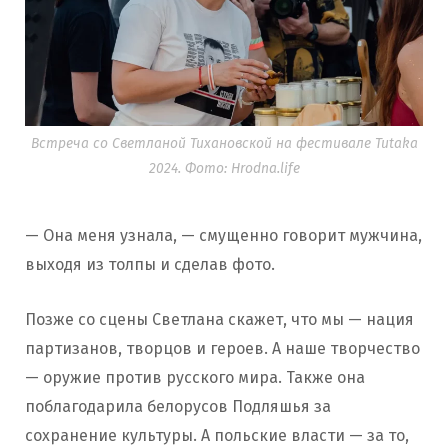
Встреча со Светланой Тихановской на фестивале Tutaka
2024. Фото: Hrodna.life
— Она меня узнала, — смущенно говорит мужчина,
выходя из толпы и сделав фото.
Позже со сцены Светлана скажет, что мы — нация
партизанов, творцов и героев. А наше творчество
— оружие против русского мира. Также она
поблагодарила белорусов Подляшья за
сохранение культуры. А польские власти — за то,