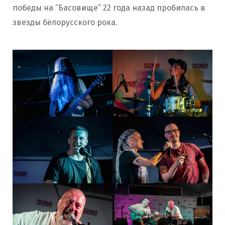
победы на “Басовище” 22 года назад пробилась в
звезды белорусского рока.