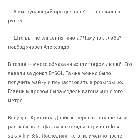
— А выступающий протрезвел? — спрашивают
рядом.
— Што вы, не елі сёння нічога? Чаму так слаба? —
подбадривает Александр.
В толпе — много обмазанных глиттером людей. Его
давали за донат BYSOL. Также можно было
получить майку и поучаствовать в розыгрыше.
Главным призом была модель вагона минского
метро.
Ведущая Кристина Дробыш перед выступлениям
рассказывает факты и легенды о группах luty
sakavik и B:N. Последняя, кстати, именно после