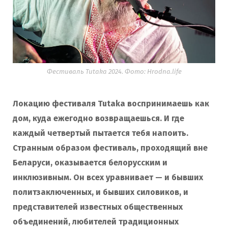
Фестиваль Tutaka 2024. Фото: Hrodna.life
Локацию фестиваля Tutaka воспринимаешь как
дом, куда ежегодно возвращаешься. И где
каждый четвертый пытается тебя напоить.
Странным образом фестиваль, проходящий вне
Беларуси, оказывается белорусским и
инклюзивным. Он всех уравнивает — и бывших
политзаключенных, и бывших силовиков, и
представителей известных общественных
объединений, любителей традиционных