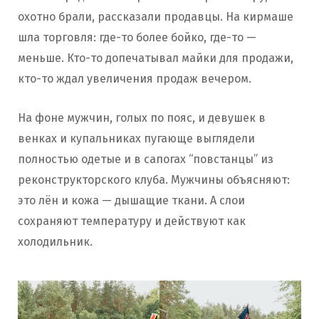
охотно брали, рассказали продавцы. На кирмаше
шла торговля: где-то более бойко, где-то —
меньше. Кто-то допечатывал майки для продажи,
кто-то ждал увеличения продаж вечером.
На фоне мужчин, голых по пояс, и девушек в
венках и купальниках пугающе выглядели
полностью одетые и в сапогах “повстанцы” из
реконструкторского клуба. Мужчины объясняют:
это лён и кожа — дышащие ткани. А слои
сохраняют температуру и действуют как
холодильник.