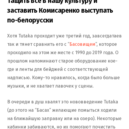
Тащить всё в нашу культуру и
заставить Комисаренко выступать
по-белорусски
Хотя Tutaka проходит уже третий год, завсегдатаев
так и тянет сравнить его с “
Басовищем
”, которое
проходило на этом же месте с 1990 до 2019 года. О
прошлом напоминают старое оборудование кое-
где и ленты для бейджей с соответствующей
надписью. Кому-то нравилось, когда было больше
музыки, и не хватает лавочек у сцены.
В очереди в душ хвалят это нововведение Tutaka
(до этого на “Басах” желающие помыться ходили
на ближайшую заправку или на озеро). Некоторые
кабинки забиваются, но их помогают почистить