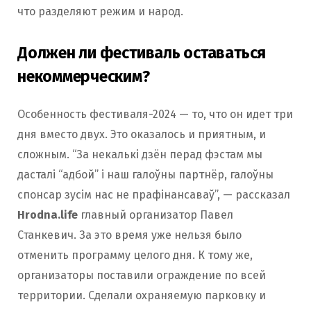
что разделяют режим и народ.
Должен ли фестиваль оставаться
некоммерческим?
Особенность фестиваля-2024 — то, что он идет три
дня вместо двух. Это оказалось и приятным, и
сложным. “За некалькі дзён перад фэстам мы
дасталі “адбой” і наш галоўны партнёр, галоўны
спонсар зусім нас не прафінансаваў”, — рассказал
Hrodna.life
главный организатор Павел
Станкевич. За это время уже нельзя было
отменить программу целого дня. К тому же,
организаторы поставили ограждение по всей
территории. Сделали охраняемую парковку и