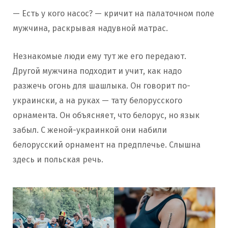
— Есть у кого насос? — кричит на палаточном поле
мужчина, раскрывая надувной матрас.
Незнакомые люди ему тут же его передают.
Другой мужчина подходит и учит, как надо
разжечь огонь для шашлыка. Он говорит по-
украински, а на руках — тату белорусского
орнамента. Он объясняет, что белорус, но язык
забыл. С женой-украинкой они набили
белорусский орнамент на предплечье. Слышна
здесь и польская речь.