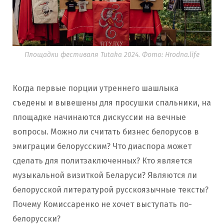
Площадки фестиваля Tutaka 2024. Фото: Hrodna.life
Когда первые порции утреннего шашлыка
съедены и вывешены для просушки спальники, на
площадке начинаются дискуссии на вечные
вопросы. Можно ли считать бизнес белорусов в
эмиграции белорусским? Что диаспора может
сделать для политзаключенных? Кто является
музыкальной визиткой Беларуси? Являются ли
белорусской литературой русскоязычные тексты?
Почему Комиссаренко не хочет выступать по-
белорусски?