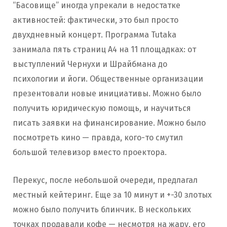
“Басовище” иногда упрекали в недостатке
активностей: фактически, это был просто
двухдневный концерт. Программа Tutaka
занимала пять страниц А4 на 11 площадках: от
выступлений Чернухи и Шрайбмана до
психологии и йоги. Общественные организации
презентовали новые инициативы. Можно было
получить юридическую помощь, и научиться
писать заявки на финансирование. Можно было
посмотреть кино — правда, кого-то смутил
большой телевизор вместо проектора.
Перекус, после небольшой очереди, предлагал
местный кейтеринг. Еще за 10 минут и +-30 злотых
можно было получить блинчик. В нескольких
точках продавали кофе — несмотря на жару, его