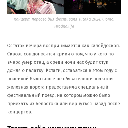
Концерт первого дня фестиваля Tutaka 2024. Фото:
Hrodna.life
Остаток вечера воспринимается как калейдоскоп.
Сквозь сон доносятся крики о том, что у кого-то
вчера умер отец, а среди ночи нас будит стук
дождя о палатку. Кстати, оставаться в этом году с
ночевкой было вовсе не обязательно: польская
железная дорога предоставила специальный
фестивальный поезд, на котором можно было
приехать из Белостока или вернуться назад после
концертов.