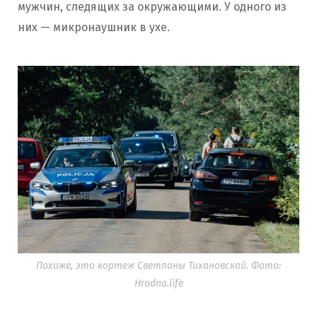
мужчин, следящих за окружающими. У одного из
них — микронаушник в ухе.
Похоже, это кортеж Светланы Тихановской. Фото:
Hrodna.life