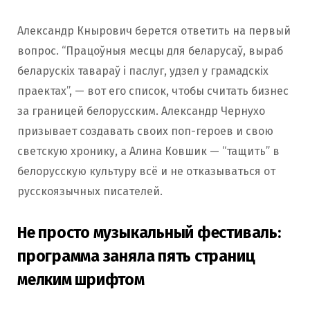
Александр Кнырович берется ответить на первый
вопрос. “Працоўныя месцы для беларусаў, выраб
беларускіх тавараў і паслуг, удзел у грамадскіх
праектах”, — вот его список, чтобы считать бизнес
за границей белорусским. Александр Чернухо
призывает создавать своих поп-героев и свою
светскую хронику, а Алина Ковшик — “тащить” в
белорусскую культуру всё и не отказываться от
русскоязычных писателей.
Не просто музыкальный фестиваль:
программа заняла пять страниц
мелким шрифтом