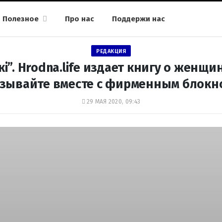
Полезное
Про нас
Поддержи нас
РЕДАКЦИЯ
і”. Hrodna.life издает книгу о женщи
зывайте вместе с фирменным блокн
29 МАЯ 2020, 09:43