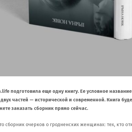
life подготовила еще одну книгу. Ее условное название
 двух частей — исторической и современной. Книга буд
ожете заказать сборник прямо сейчас.
то сборник очерков о гродненских женщинах: тех, кто от