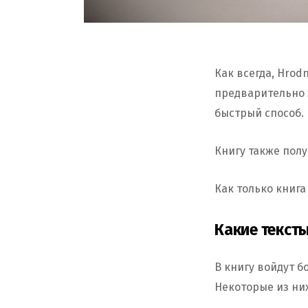
Как всегда, Hrod
предварительно 
быстрый способ. 
Книгу также пол
Как только книга
Какие тексты
В книгу войдут б
Некоторые из ни