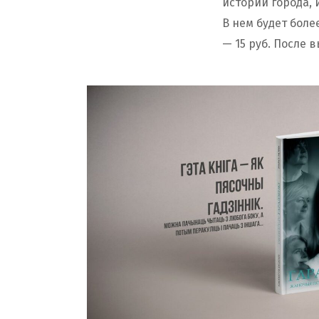
истории города, и
В нем будет боле
— 15 руб. После 