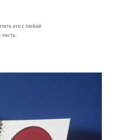
тать его с любой
 часть.