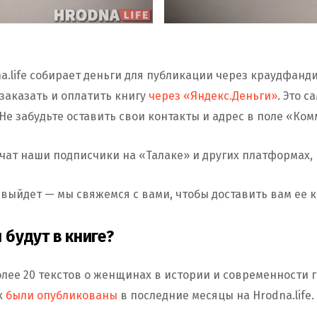
na.life собирает деньги для публикации через краудфанд
заказать и оплатить книгу
через «Яндекс.Деньги»
. Это 
Не забудьте оставить свои контакты и адрес в поле «Ко
учат наши подписчики на «Талаке» и других платформах,
 выйдет — мы свяжемся с вами, чтобы доставить вам ее 
 будут в книге?
олее 20 текстов о женщинах в истории и современности г
х
были опубликованы
в последние месяцы на Hrodna.life.