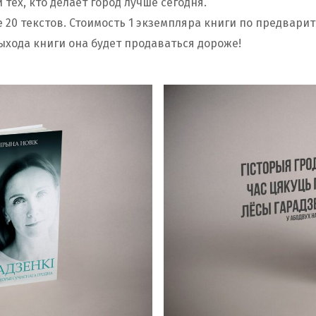
 тех, кто делает город лучше сегодня.
е 20 текстов. Стоимость 1 экземпляра книги по предвари
выхода книги она будет продаваться дороже!