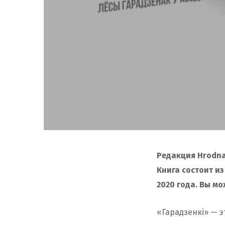
Редакция Hrodna.
Книга состоит из
2020 года. Вы м
«Гарадзенкі» — э