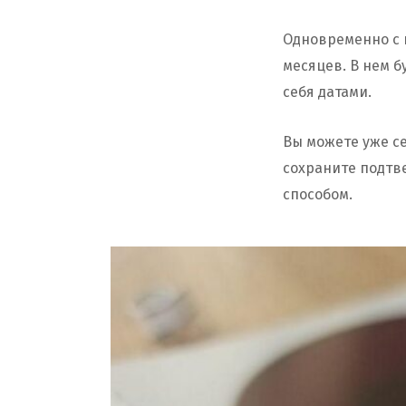
Одновременно с к
месяцев. В нем б
себя датами.
Вы можете уже се
сохраните подтве
способом.