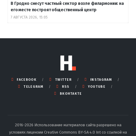
В Гродно снесут частный сектор возле филармонии: на
его месте построят общественный центр
7 АВГУСТА 2026, 15:05
FACEBOOK
TWITTER
INSTAGRAM
TELEGRAM
RSS
YOUTUBE
ВКОНТАКТЕ
2016-2026 Использование материалов сайта разрешено на
условиях лицензии Creative Commons BY-SA 4.0 Int со ссылкой на