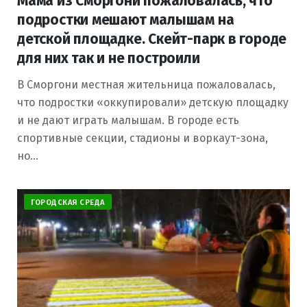
Мама из Сморгони пожаловалась, что
подростки мешают малышам на
детской площадке. Скейт-парк в городе
для них так и не построили
В Сморгони местная жительница пожаловалась,
что подростки «оккупировали» детскую площадку
и не дают играть малышам. В городе есть
спортивные секции, стадионы и воркаут-зона,
но…
ГОРОДСКАЯ СРЕДА