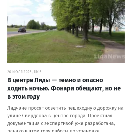
20 ИЮЛЯ 2026, 15:16
В центре Лиды — темно и опасно
ходить ночью. Фонари обещают, но не
в этом году
Лидчане просят осветить пешеходную дорожку на
улице Свердлова в центре города. Проектная
документация с экспертизой уже разработана,
однако в этом году работы по установке…