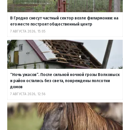
В Гродно снесут частный сектор возле филармонии: на
его месте построят общественный центр
7 АВГУСТА 2026, 15:05
“Ночь ужасов”. После сильной ночной грозы Волковыск
и район остались без света, повреждены полсотни
домов
7 АВГУСТА 2026, 12:56