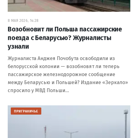
8 МАЯ 2026, 14:28
Возобновит ли Польша пассажирские
поезда с Беларусью? Журналисты
узнали
Журналиста Анджея Почобута освободили из
белорусской колонии — возобновят ли теперь
пассажирское железнодорожное сообщение
между Беларусью и Польшей? Издание «Зеркало»
спросило у МВД Польши…
ПРИГРАНИЧЬЕ