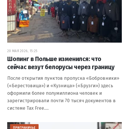
20 МАЯ 2026, 15:25
Шопинг в Польше изменился: что
сейчас везут белорусы через границу
После открытия пунктов пропуска «Бобровники»
(«Берестовица») и «Кузница» («Брузги») здесь
оформили более полумиллиона человек и
зарегистрировали почти 70 тысяч документов в
системе Tax Free.…
ПРИГРАНИЧЬЕ