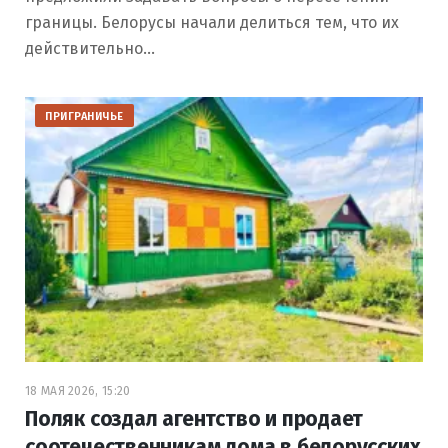
границы. Белорусы начали делиться тем, что их
действительно…
ПРИГРАНИЧЬЕ
18 МАЯ 2026, 15:20
Поляк создал агентство и продает
соотечественникам дома в белорусских