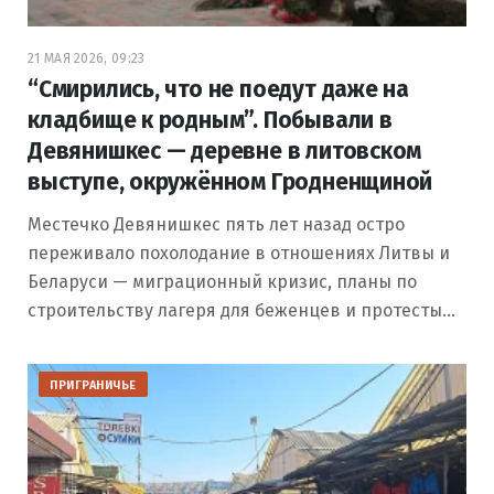
21 МАЯ 2026, 09:23
“Смирились, что не поедут даже на
кладбище к родным”. Побывали в
Девянишкес — деревне в литовском
выступе, окружённом Гродненщиной
Местечко Девянишкес пять лет назад остро
переживало похолодание в отношениях Литвы и
Беларуси — миграционный кризис, планы по
строительству лагеря для беженцев и протесты…
ПРИГРАНИЧЬЕ