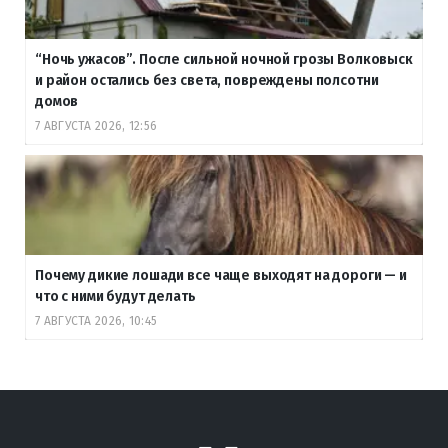
“Ночь ужасов”. После сильной ночной грозы Волковыск
и район остались без света, повреждены полсотни
домов
7 АВГУСТА 2026, 12:56
Почему дикие лошади все чаще выходят на дороги — и
что с ними будут делать
7 АВГУСТА 2026, 10:45