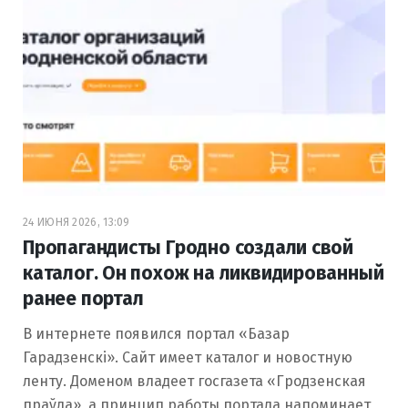
24 ИЮНЯ 2026, 13:09
Пропагандисты Гродно создали свой
каталог. Он похож на ликвидированный
ранее портал
В интернете появился портал «Базар
Гарадзенскі». Сайт имеет каталог и новостную
ленту. Доменом владеет госгазета «Гродзенская
праўда», а принцип работы портала напоминает