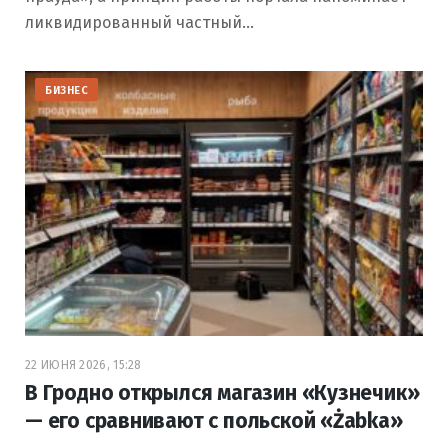
ликвидированный частный…
БИЗНЕС
22 ИЮНЯ 2026, 15:28
В Гродно открылся магазин «Кузнечик»
— его сравнивают с польской «Żabka»