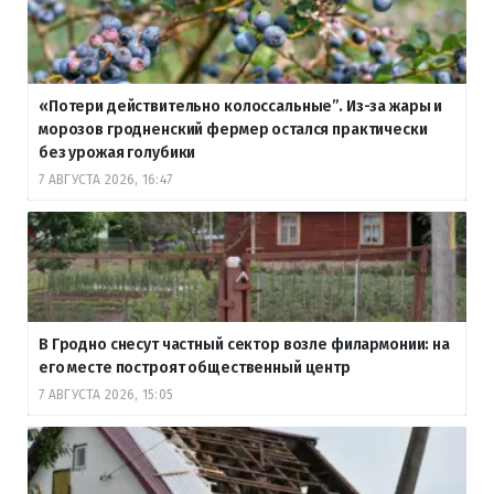
«Потери действительно колоссальные”. Из-за жары и
морозов гродненский фермер остался практически
без урожая голубики
7 АВГУСТА 2026, 16:47
В Гродно снесут частный сектор возле филармонии: на
его месте построят общественный центр
7 АВГУСТА 2026, 15:05