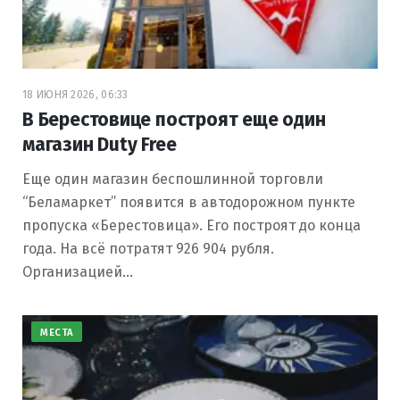
18 ИЮНЯ 2026, 06:33
В Берестовице построят еще один
магазин Duty Free
Еще один магазин беспошлинной торговли
“Беламаркет” появится в автодорожном пункте
пропуска «Берестовица». Его построят до конца
года. На всё потратят 926 904 рубля.
Организацией…
МЕСТА