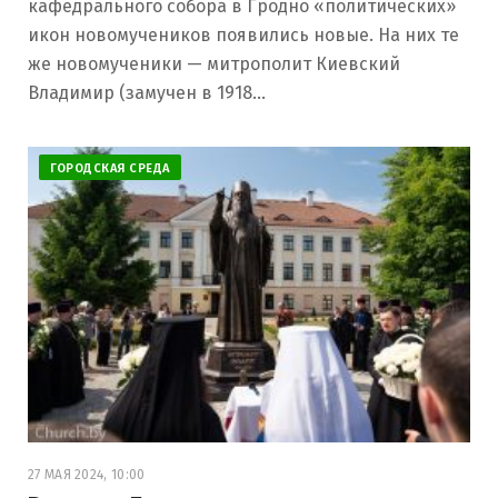
кафедрального собора в Гродно «политических»
икон новомучеников появились новые. На них те
же новомученики — митрополит Киевский
Владимир (замучен в 1918…
ГОРОДСКАЯ СРЕДА
27 МАЯ 2024, 10:00