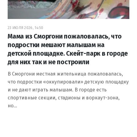
23 ИЮЛЯ 2026, 14:50
Мама из Сморгони пожаловалась, что
подростки мешают малышам на
детской площадке. Скейт-парк в городе
для них так и не построили
В Сморгони местная жительница пожаловалась,
что подростки «оккупировали» детскую площадку
и не дают играть малышам. В городе есть
спортивные секции, стадионы и воркаут-зона,
но…