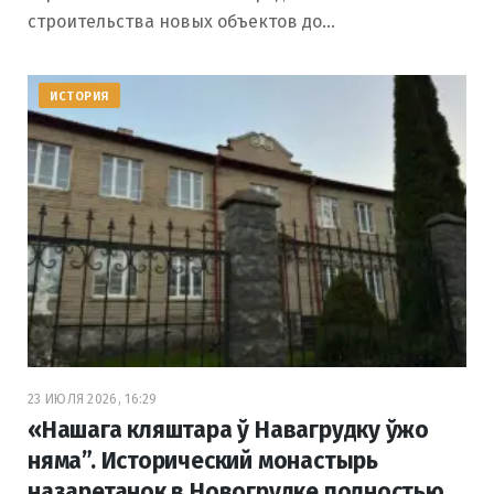
строительства новых объектов до…
ИСТОРИЯ
23 ИЮЛЯ 2026, 16:29
«Нашага кляштара ў Навагрудку ўжо
няма”. Исторический монастырь
назаретанок в Новогрудке полностью