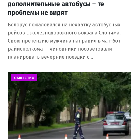
дополнительные автобусы – те
проблемы не видят
Белорус пожаловался на нехватку автобусных
рейсов с железнодорожного вокзала Слонима.
Свою претензию мужчина направил в чат-бот
райисполкома — чиновники посоветовали
планировать вечерние поездки с…
ОБЩЕСТВО