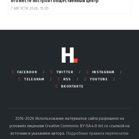
его месте построят общественный центр
7 АВГУСТА 2026, 15:05
FACEBOOK
TWITTER
INSTAGRAM
TELEGRAM
RSS
YOUTUBE
ВКОНТАКТЕ
2016-2026 Использование материалов сайта разрешено на
условиях лицензии Creative Commons BY-SA 4.0 Int со ссылкой на
источник и указанием автора.
Подробные правила перепечатки