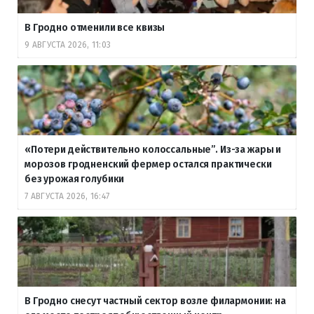
В Гродно отменили все квизы
9 АВГУСТА 2026, 11:03
«Потери действительно колоссальные”. Из-за жары и
морозов гродненский фермер остался практически
без урожая голубики
7 АВГУСТА 2026, 16:47
В Гродно снесут частный сектор возле филармонии: на