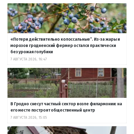
«Потери действительно колоссальные”. Из-за жары и
морозов гродненский фермер остался практически
без урожая голубики
7 АВГУСТА 2026, 16:47
В Гродно снесут частный сектор возле филармонии: на
его месте построят общественный центр
7 АВГУСТА 2026, 15:05