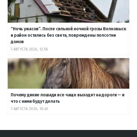
“Ночь ужасов”. После сильной ночной грозы Волковыск
и район остались без света, повреждены полсотни
домов
7 АВГУСТА 2026, 12:56
Почему дикие лошади все чаще выходят на дороги — и
что с ними будут делать
7 АВГУСТА 2026, 10:45