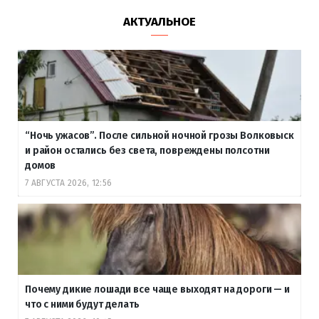
АКТУАЛЬНОЕ
“Ночь ужасов”. После сильной ночной грозы Волковыск
и район остались без света, повреждены полсотни
домов
7 АВГУСТА 2026, 12:56
Почему дикие лошади все чаще выходят на дороги — и
что с ними будут делать