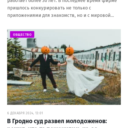
работает более 30 лет. В последнее время фирме
пришлось конкурировать не только с
приложениями для знакомств, но и с мировой…
ОБЩЕСТВО
6 ДЕКАБРЯ 2024, 13:01
В Гродно суд развел молодоженов: