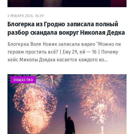
3 ЯНВАРЯ 2026, 16:39
Блогерка из Гродно записала полный
разбор скандала вокруг Николая Дедка
Блогерка Воля Новик записала видео “Можно ли
героям простить всё? | Ему 29, ей — 16 | Почему
кейс Миколы Дзядка касается каждого из…
ОБЩЕСТВО