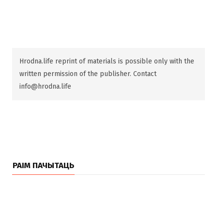
Hrodna.life reprint of materials is possible only with the
written permission of the publisher. Contact
info@hrodna.life
РАІМ ПАЧЫТАЦЬ