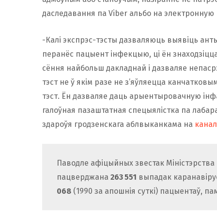
даследавання па Viber альбо на электронную 
-Калі экспрэс-тэсты дазваляюць выявіць ант
перанёс пацыент інфекцыю, ці ён знаходзіцца
сёння найбольш дакладнай і дазваляе непаср
тэст не ў якім разе не з’яўляецца канчатковым
тэст. Ён дазваляе даць арыентыровачную ін
галоўная пазаштатная спецыялістка па лаба
здароўя гродзенскага аблвыканкама на
кана
Паводле афіцыйных звестак Міністэрства 
пацверджана
263 551
выпадак каранавіруса
068
(1990 за апошнія суткі) пацыентаў, па