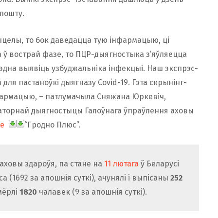
пошту.
ыцелы, то бок даведацца тую інфармацыю, ці
 ў вострай фазе, то ПЦР-дыягностыка з’яўляецца
эдна выявіць узбуджальніка інфекцыі. Наш экспрэс-
 для пастаноўкі дыягназу Covid-19. Гэта скрынінг-
фармацыю, – патлумачыла Сняжана Юркевіч,
раторнай дыягностыцы Галоўнага ўпраўлення аховы
ле
“Гродно Плюс”.
аховы здароўя, па стане на
11 лютага
ў Беларусі
 (1692 за апошнія суткі), ачунялі і выпісаны
252
мёрлі
1820
чалавек (9 за апошнія суткі).