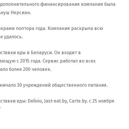
з дополнительного финансирования компания была
Ануш Нерсиан.
ерами полтора года. Компания раскрыла всю
 удалось.
ставки еды в Беларуси. Он входит в
щую с 2015 года. Сервис работал во всех
ало более 200 человек.
дничало 30 учреждений общественного питания.
ки еды: Delivio, Jast-eat.by, Carte.by. с 25 ноября
”