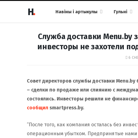
Навіны і артыкулы
Гульні
Служба доставки Menu.by з
инвесторы не захотели п
6 СНЕ
Совет директоров службы доставки Menu.by 
– сделки по продаже или слиянию с междуна
состоялись. Инвесторы решили не финансир
сообщил
smartpress.by.
“После того, как компания осталась без инве
операционным убытком. Предпринятые нами м