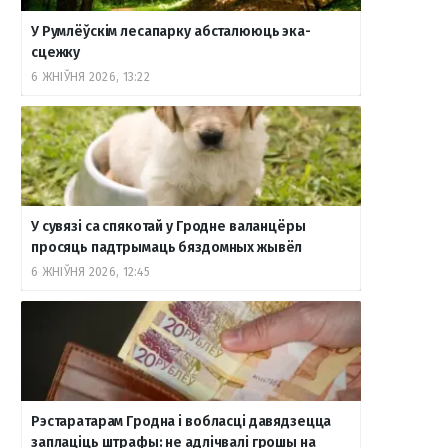
У Румлёўскім лесапарку абсталююць эка-
сцежку
6 ЖНІЎНЯ 2026, 13:22
У сувязі са спякотай у Гродне валанцёры
просяць падтрымаць бяздомных жывёл
6 ЖНІЎНЯ 2026, 12:45
Рэстаратарам Гродна і вобласці давядзецца
заплаціць штрафы: не адлічвалі грошы на