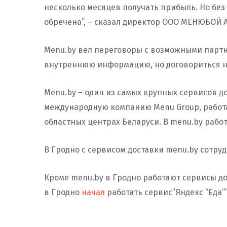
несколько месяцев получать прибыль. Но бе
обречена”, – сказал директор ООО МЕНЮБОЙ 
Menu.by вел переговоры с возможными партн
внутреннюю информацию, но договориться не
Menu.by – один из самых крупных сервисов до
международную компанию Menu Group, работаю
областных центрах Беларуси. В menu.by работ
В Гродно с сервисом доставки menu.by сотру
Кроме menu.by в Гродно работают сервисы достав
в Гродно
начал
работать сервис”Яндекс “Еда”