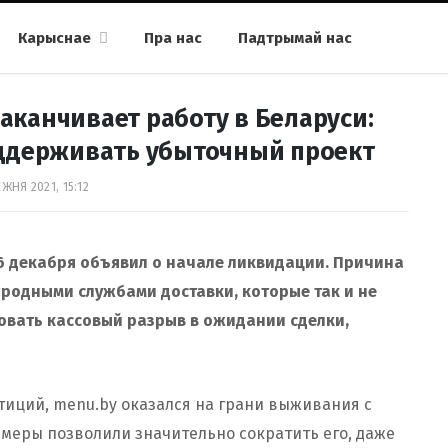
Карыснае
Пра нас
Падтрымай нас
аканчивает работу в Беларуси:
оддерживать убыточный проект
ЖНЯ 2021, 15:12
6 декабря объявил о начале ликвидации. Причина
родными службами доставки, которые так и не
овать кассовый разрыв в ожидании сделки,
стиций, menu.by оказался на грани выживания с
еры позволили значительно сократить его, даже