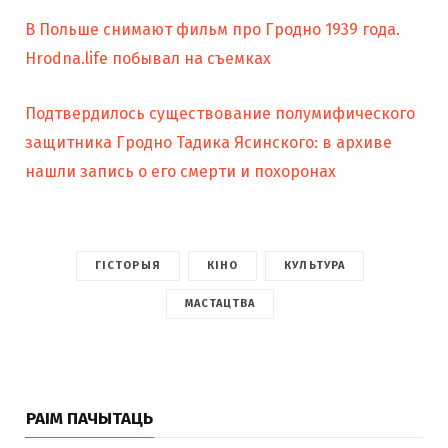
В Польше снимают фильм про Гродно 1939 года.
Hrodna.life побывал на съемках
Подтвердилось существование полумифического
защитника Гродно Тадика Ясинского: в архиве
нашли запись о его смерти и похоронах
ГІСТОРЫЯ
КІНО
КУЛЬТУРА
МАСТАЦТВА
РАІМ ПАЧЫТАЦЬ