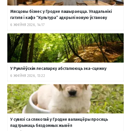
Мясцовы бізнес у Гродне пашыраецца. Уладальнікі
гатэля і кафэ “Культура” адкрылі новую ўстанову
6 ЖНІЎНЯ 2026, 14:17
У Румлёўскім лесапарку абсталююць эка-сцежку
6 ЖНІЎНЯ 2026, 13:22
У сувязі са спякотай у Гродне валанцёры просяць
падтрымаць бяздомных жывёл