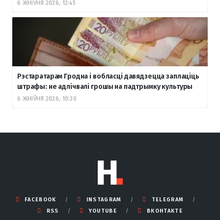
6 ЖНІЎНЯ 2026, 12:45
Рэстаратарам Гродна і вобласці давядзецца заплаціць
штрафы: не адлічвалі грошы на падтрымку культуры
6 ЖНІЎНЯ 2026, 10:30
FACEBOOK
INSTAGRAM
TELEGRAM
RSS
YOUTUBE
ВКОНТАКТЕ