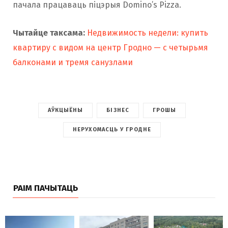
пачала працаваць піцэрыя Domino’s Pizza.
Чытайце таксама:
Недвижимость недели: купить
квартиру с видом на центр Гродно — с четырьмя
балконами и тремя санузлами
АЎКЦЫЁНЫ
БІЗНЕС
ГРОШЫ
НЕРУХОМАСЦЬ У ГРОДНЕ
РАІМ ПАЧЫТАЦЬ