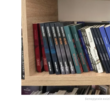
Беларускія кні