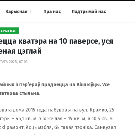
Карыснае
Пра нас
Падтрымай нас
КАРЫСНАЕ
цца кватэра на 10 паверсе, уся
еная цэглай
ТАГА 2025, 07:03
йных інтэр’ераў прадаецца на Вішняўцы. Усе
таткова стыльна.
вага дома 2015 года пабудовы па вул. Крамко, 25
 – 46,1 кв. м, з іх жылая – 19 кв. м, а 10,5 кв. м
і рамонт, ёсць мэбля, бытавая тэхніка. Санвузел