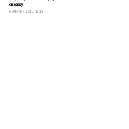
сцежку
6 ЖНІЎНЯ 2026, 13:22