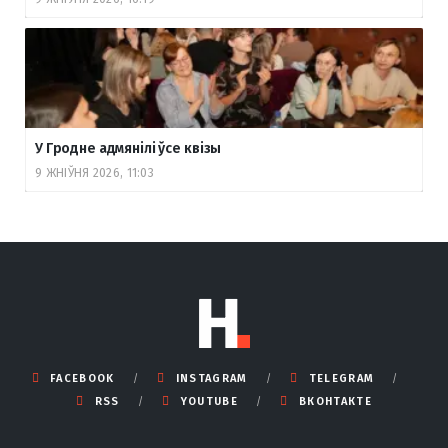
У Гродне адмянілі ўсе квізы
9 ЖНІЎНЯ 2026, 11:03
FACEBOOK
INSTAGRAM
TELEGRAM
RSS
YOUTUBE
ВКОНТАКТЕ