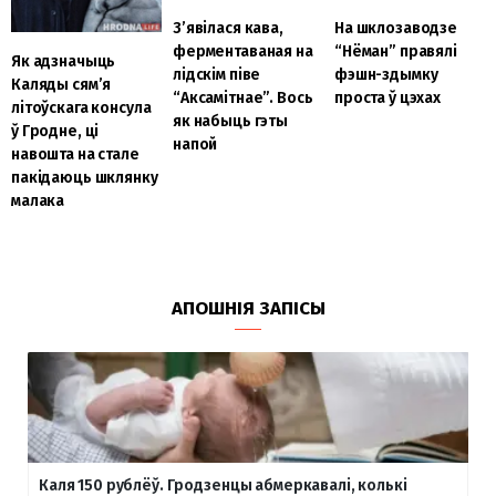
З’явілася кава,
На шклозаводзе
ферментаваная на
“Нёман” правялі
Як адзначыць
лідскім піве
фэшн-здымку
Каляды сям’я
“Аксамітнае”. Вось
проста ў цэхах
літоўскага консула
як набыць гэты
ў Гродне, ці
напой
навошта на стале
пакідаюць шклянку
малака
АПОШНІЯ ЗАПІСЫ
Каля 150 рублёў. Гродзенцы абмеркавалі, колькі