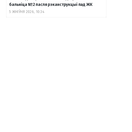
бальніца №2 пасля рэканструкцыі пад ЖК
5 ЖНІЎНЯ 2026, 10:34