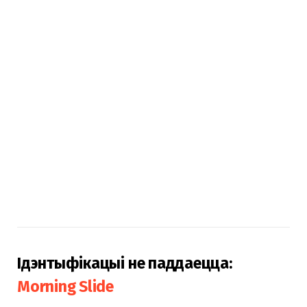
Ідэнтыфікацыі не паддаецца:
Morning Slide