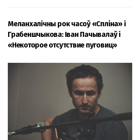
Меланхалічны рок часоў «Спліна» і
Грабеншчыкова: Іван Пачывалаў і
«Некоторое отсутствие пуговиц»