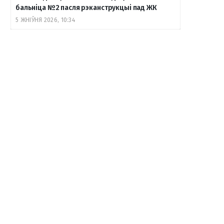
бальніца №2 пасля рэканструкцыі пад ЖК
5 ЖНІЎНЯ 2026, 10:34