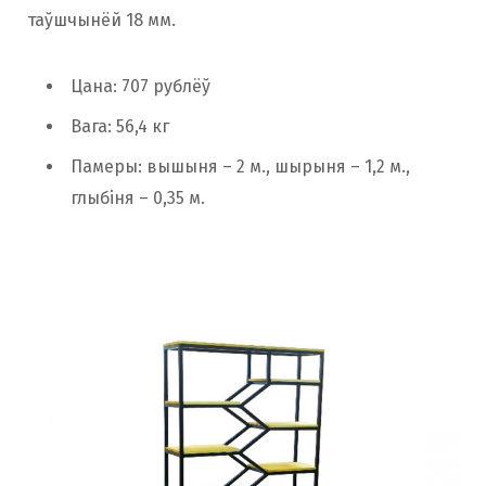
таўшчынёй 18 мм.
Цана: 707 рублёў
Вага: 56,4 кг
Памеры: вышыня – 2 м., шырыня – 1,2 м.,
глыбіня – 0,35 м.