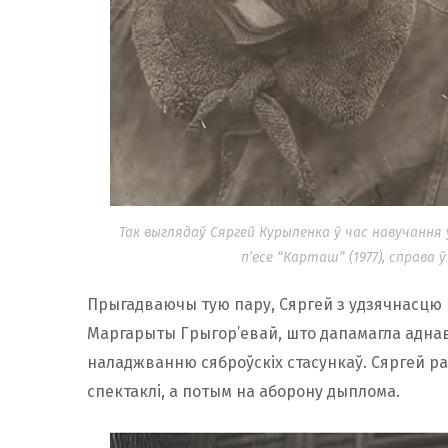
Так выглядаў Сяргей Курыленка ў час навучання
п’есе “Карташ” (1977), справа
Прыгадваючы тую пару, Сяргей з удзячнасцю 
Маргарыты Грыгор’евай, што дапамагла аднав
наладжванню сяброўскіх стасункаў. Сяргей ра
спектаклі, а потым на аборону дыплома.