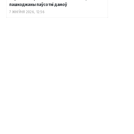
пашкоджаны паўсотні дамоў
7 ЖНІЎНЯ 2026, 12:56