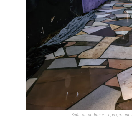
Вада на падлозе – празрыстая. 