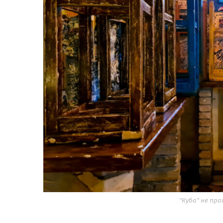
"Куба" не пр