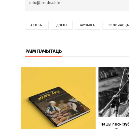
info@hrodna.life
АСОБЫ
ДЗЕЦІ
МУЗЫКА
ТВОРЧАСЦ
РАІМ ПАЧЫТАЦЬ
“Нашы песні зуб