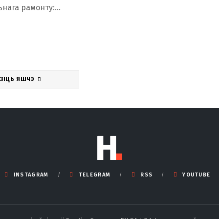
ьнага рамонту:…
УЗІЦЬ ЯШЧЭ
INSTAGRAM
TELEGRAM
RSS
YOUTUBE